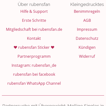
Über rubensfan
Kleingedrucktes
Hilfe & Support
Benimmregeln
Erste Schritte
AGB
Mitgliedschaft bei rubensfan.de
Impressum
Kontakt
Datenschutz
❤️ rubensfan Sticker ❤️
Kündigen
Partnerprogramm
Widerruf
Instagram: rubensfan_de
rubensfan bei facebook
rubensfan WhatsApp Channel
Partnersuche mit Übergewicht: Mollige Singles in