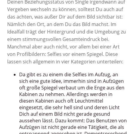
Deinen Beziehungsstatus von Single irgendwann auf
Vergeben wechseln zu können, solltest Du auch auf
das achten, was außer Dir auf dem Bild sichtbar ist:
Nämlich den Ort, an dem Du das Bild machst. Im
Idealfall trägt der Hintergrund und die Umgebung zu
einem stimmungsvollen Gesamteindruck bei.
Manchmal aber auch nicht, vor allem bei einer Art
von Profilbildern: Selfies vor einem Spiegel. Diese
lassen sich allgemein in vier Kategorien unterteilen:
Da gibt es zu einem die Selfies im Aufzug, an
sich eine gute Idee, immerhin sind in Aufzügen
oft große Spiegel verbaut um die Enge aus den
Kabinen zu nehmen. Allerdings werden in
diesen Kabinen auch oft Leuchtmittel
eingesetzt, die sehr hell sind und deren Licht
Dich auf einem Bild nicht gerade gesund
aussehen lässt. Dazu kommt: Das Benutzen von
Aufzügen ist nicht gerade eine Tätigkeit, die als
entspannend angesehen ist. Dementsprechend