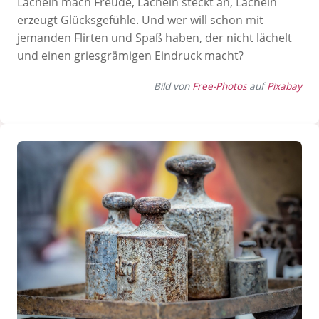
Lächeln mach Freude, Lächeln steckt an, Lächeln
erzeugt Glücksgefühle. Und wer will schon mit
jemanden Flirten und Spaß haben, der nicht lächelt
und einen griesgrämigen Eindruck macht?
Bild von
Free-Photos
auf
Pixabay