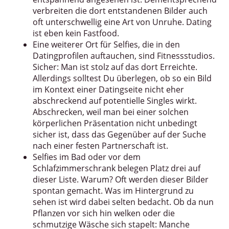
verbreiten die dort entstandenen Bilder auch
oft unterschwellig eine Art von Unruhe. Dating
ist eben kein Fastfood.
Eine weiterer Ort für Selfies, die in den
Datingprofilen auftauchen, sind Fitnessstudios.
Sicher: Man ist stolz auf das dort Erreichte.
Allerdings solltest Du überlegen, ob so ein Bild
im Kontext einer Datingseite nicht eher
abschreckend auf potentielle Singles wirkt.
Abschrecken, weil man bei einer solchen
körperlichen Präsentation nicht unbedingt
sicher ist, dass das Gegenüber auf der Suche
nach einer festen Partnerschaft ist.
Selfies im Bad oder vor dem
Schlafzimmerschrank belegen Platz drei auf
dieser Liste. Warum? Oft werden dieser Bilder
spontan gemacht. Was im Hintergrund zu
sehen ist wird dabei selten bedacht. Ob da nun
Pflanzen vor sich hin welken oder die
schmutzige Wäsche sich stapelt: Manche