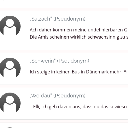
„Salzach“ (Pseudonym)
Ach daher kommen meine undefinierbaren Ge
Die Amis scheinen wirklich schwachsinnig zu s
„Schwerin“ (Pseudonym)
Ich steige in keinen Bus in Dänemark mehr. *fes
„Werdau“ (Pseudonym)
...Elli, ich geh davon aus, dass du das sowieso