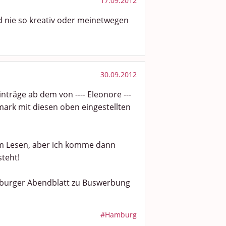
17.09.2012
d nie so kreativ oder meinetwegen
30.09.2012
nträge ab dem von ---- Eleonore ---
mark mit diesen oben eingestellten
m Lesen, aber ich komme dann
steht!
burger Abendblatt zu Buswerbung
#Hamburg