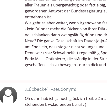
aller Frauen als übergewichtig oder fettleibig
gewordenen Antwort der Bundesregierung auf 
entnehmen ist.
Wie geht es aber weiter, wenn irgendwann fas
- kein Dünner mehr die Dicken von ihrer Diät
Vollschlanken dann zwangsläufig dünn und der
Neue? Die ganze Gesellschaft im Dauer-Jo-Jo
am Ende ein, dass sie gar nicht so ungesund 
Denn wer trotz Schwabbelfett regelmäßig Sport 
Body-Mass-Optimierer, die ständig in der St
geschaffen, sich zu bewegen - durch dick un
„Lübbecke“ (Pseudonym)
Oh dann hab ich ja noch glück ich treibe 2 m
stehenden bzw.laufenden beruf ;-)