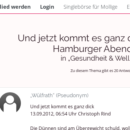
lied werden
Login
Singlebörse für Mollige
E
Und jetzt kommt es ganz di
Hamburger Abend
in „Gesundheit & Wel
Zu diesem Thema gibt es 20 Antwo
„Wülfrath“ (Pseudonym)
Und jetzt kommt es ganz dick
13.09.2012, 06:54 Uhr Christoph Rind
Die Dünnen sind am Übergewicht schuld, woll