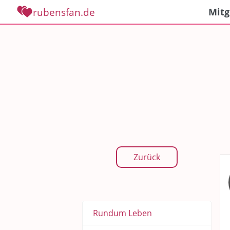
rubensfan.de
Mitg
Zurück
Rundum Leben