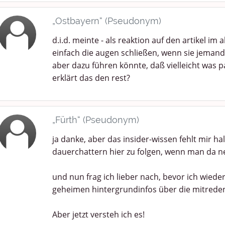
„Ostbayern“ (Pseudonym)
d.i.d. meinte - als reaktion auf den artikel im 
einfach die augen schließen, wenn sie jemand
aber dazu führen könnte, daß vielleicht was pas
erklärt das den rest?
„Fürth“ (Pseudonym)
ja danke, aber das insider-wissen fehlt mir hal
dauerchattern hier zu folgen, wenn man da ne
und nun frag ich lieber nach, bevor ich wieder 
geheimen hintergrundinfos über die mitrede
Aber jetzt versteh ich es!