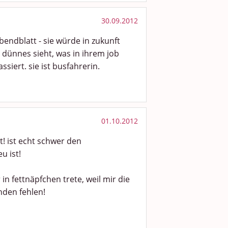
30.09.2012
abendblatt - sie würde in zukunft
 dünnes sieht, was in ihrem job
siert. sie ist busfahrerin.
01.10.2012
t! ist echt schwer den
u ist!
in fettnäpfchen trete, weil mir die
nden fehlen!