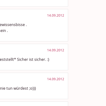
14.09.2012
wissensbisse .
ein .
14.09.2012
tstellt* Sicher ist sicher. :)
14.09.2012
 nie tun würdest ;o)))