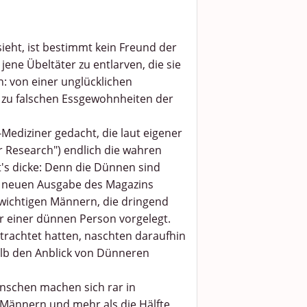
ieht, ist bestimmt kein Freund der
ene Übeltäter zu entlarven, die sie
: von einer unglücklichen
in zu falschen Essgewohnheiten der
Mediziner gedacht, die laut eigener
r Research") endlich die wahren
s dicke: Denn die Dünnen sind
er neuen Ausgabe des Magazins
ewichtigen Männern, die dringend
r einer dünnen Person vorgelegt.
trachtet hatten, naschten daraufhin
halb den Anblick von Dünneren
nschen machen sich rar in
 Männern und mehr als die Hälfte