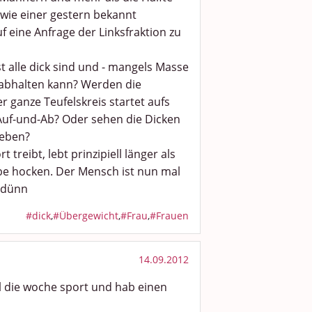
, wie einer gestern bekannt
eine Anfrage der Linksfraktion zu
t alle dick sind und - mangels Masse
 abhalten kann? Werden die
 ganze Teufelskreis startet aufs
-Auf-und-Ab? Oder sehen die Dicken
leben?
treibt, lebt prinzipiell länger als
ube hocken. Der Mensch ist nun mal
d dünn
#dick
,
#Übergewicht
,
#Frau
,
#Frauen
14.09.2012
al die woche sport und hab einen