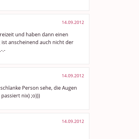
14.09.2012
Freizeit und haben dann einen
g ist anscheinend auch nicht der
-.-
14.09.2012
e schlanke Person sehe, die Augen
assiert nix) ;o)))
14.09.2012