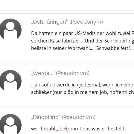
„Ostthüringen“ (Pseudonym)
Da hatten ein paar US-Mediziner wohl zuviel 
solchen Käse fabriziert. Und der Schreiberlin
hellste in seiner Wortwahl...."Schwabbelfett"....
„Werdau“ (Pseudonym)
...ab sofort werde ich jedesmal, wenn ich ein
schließen(nur blöd in meinem Job, hoffentlich p
„Dingolfing“ (Pseudonym)
wer bezahlt, bekommt das was er bestellt!