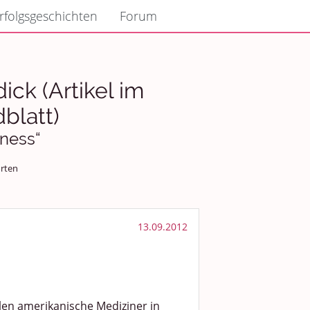
rfolgsgeschichten
Forum
ck (Artikel im
blatt)
lness“
rten
13.09.2012
en amerikanische Mediziner in