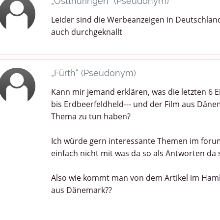
„Ostthüringen“ (Pseudonym)
Leider sind die Werbeanzeigen in Deutschlan
auch durchgeknallt
„Fürth“ (Pseudonym)
Kann mir jemand erklären, was die letzten 6 Ei
bis Erdbeerfeldheld--- und der Film aus Däne
Thema zu tun haben?
Ich würde gern interessante Themen im foru
einfach nicht mit was da so als Antworten da 
Also wie kommt man von dem Artikel im Ham
aus Dänemark??