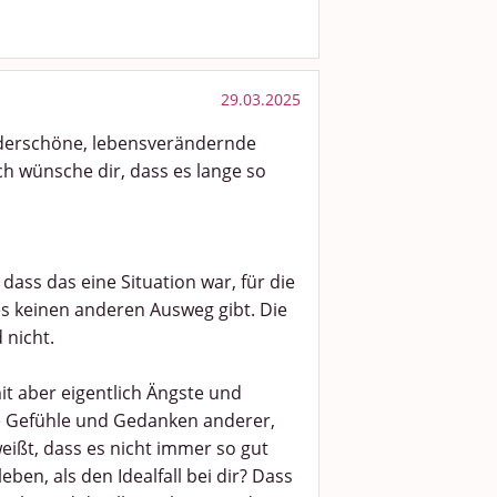
29.03.2025
underschöne, lebensverändernde
ch wünsche dir, dass es lange so
dass das eine Situation war, für die
es keinen anderen Ausweg gibt. Die
 nicht.
it aber eigentlich Ängste und
ie Gefühle und Gedanken anderer,
ißt, dass es nicht immer so gut
en, als den Idealfall bei dir? Dass