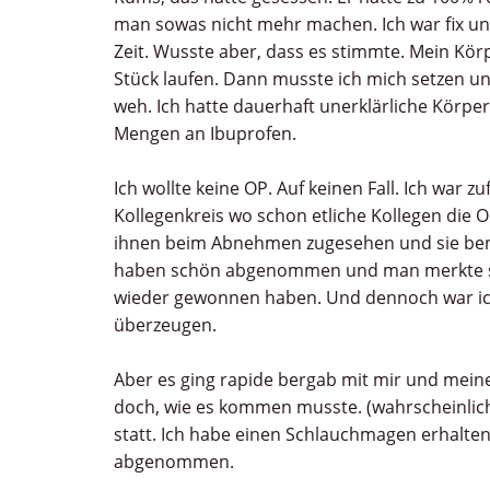
man sowas nicht mehr machen. Ich war fix und 
Zeit. Wusste aber, dass es stimmte. Mein K
Stück laufen. Dann musste ich mich setzen un
weh. Ich hatte dauerhaft unerklärliche Körp
Mengen an Ibuprofen.
Ich wollte keine OP. Auf keinen Fall. Ich war zu
Kollegenkreis wo schon etliche Kollegen die 
ihnen beim Abnehmen zugesehen und sie bene
haben schön abgenommen und man merkte sich
wieder gewonnen haben. Und dennoch war ich
überzeugen.
Aber es ging rapide bergab mit mir und mei
doch, wie es kommen musste. (wahrscheinlich
statt. Ich habe einen Schlauchmagen erhalten
abgenommen.