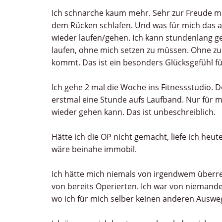
Ich schnarche kaum mehr. Sehr zur Freude m
dem Rücken schlafen. Und was für mich das al
wieder laufen/gehen. Ich kann stundenlang g
laufen, ohne mich setzen zu müssen. Ohne zu
kommt. Das ist ein besonders Glücksgefühl fü
Ich gehe 2 mal die Woche ins Fitnessstudio. D
erstmal eine Stunde aufs Laufband. Nur für m
wieder gehen kann. Das ist unbeschreiblich.
Hätte ich die OP nicht gemacht, liefe ich heut
wäre beinahe immobil.
Ich hätte mich niemals von irgendwem überred
von bereits Operierten. Ich war von niemand
wo ich für mich selber keinen anderen Auswe