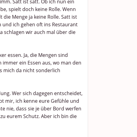
imm. Satt ist satt. Ob ich nun ein
be, spielt doch keine Rolle. Wenn
 die Menge ja keine Rolle. Satt ist
n und ich gehen oft ins Restaurant
 Da schlagen wir auch mal über die
ker essen. Ja, die Mengen sind
ch immer ein Essen aus, wo man den
s mich da nicht sonderlich
idung. Wer sich dagegen entscheidet,
bt mir, ich kenne eure Gefühle und
hte nie, dass sie je über Bord werfen
zu eurem Schutz. Aber ich bin die