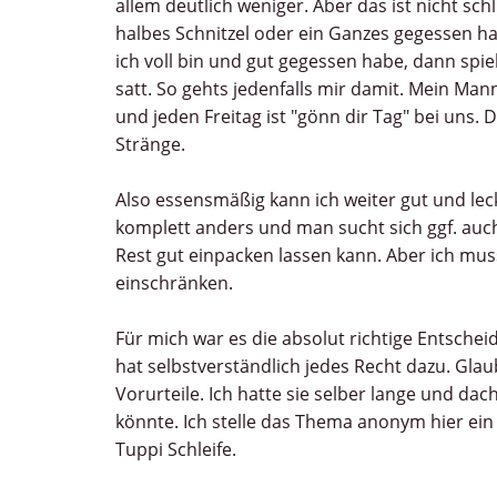
allem deutlich weniger. Aber das ist nicht schl
halbes Schnitzel oder ein Ganzes gegessen ha
ich voll bin und gut gegessen habe, dann spielt
satt. So gehts jedenfalls mir damit. Mein Man
und jeden Freitag ist "gönn dir Tag" bei uns.
Stränge.
Also essensmäßig kann ich weiter gut und lec
komplett anders und man sucht sich ggf. au
Rest gut einpacken lassen kann. Aber ich mus
einschränken.
Für mich war es die absolut richtige Entsche
hat selbstverständlich jedes Recht dazu. Glau
Vorurteile. Ich hatte sie selber lange und dac
könnte. Ich stelle das Thema anonym hier ein 
Tuppi Schleife.