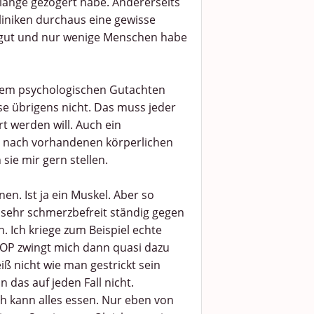
lange gezögert habe. Andererseits
Kliniken durchaus eine gewisse
el gut und nur wenige Menschen habe
nem psychologischen Gutachten
se übrigens nicht. Das muss jeder
t werden will. Auch ein
 nach vorhandenen körperlichen
sie mir gern stellen.
en. Ist ja ein Muskel. Aber so
 sehr schmerzbefreit ständig gegen
 Ich kriege zum Beispiel echte
 OP zwingt mich dann quasi dazu
ß nicht wie man gestrickt sein
 das auf jeden Fall nicht.
h kann alles essen. Nur eben von