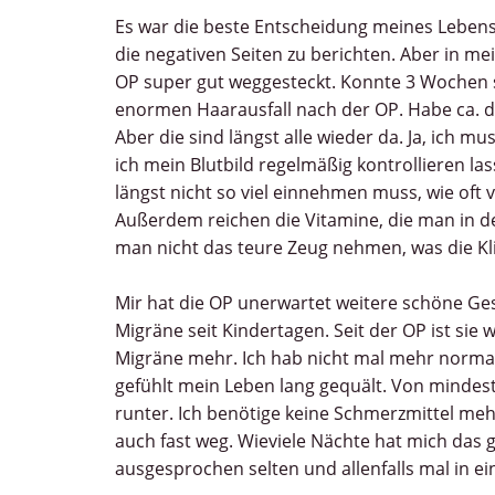
Es war die beste Entscheidung meines Lebens.
die negativen Seiten zu berichten. Aber in mei
OP super gut weggesteckt. Konnte 3 Wochen sp
enormen Haarausfall nach der OP. Habe ca. di
Aber die sind längst alle wieder da. Ja, ich m
ich mein Blutbild regelmäßig kontrollieren las
längst nicht so viel einnehmen muss, wie oft v
Außerdem reichen die Vitamine, die man in 
man nicht das teure Zeug nehmen, was die Kl
Mir hat die OP unerwartet weitere schöne Ge
Migräne seit Kindertagen. Seit der OP ist sie w
Migräne mehr. Ich hab nicht mal mehr norma
gefühlt mein Leben lang gequält. Von mindes
runter. Ich benötige keine Schmerzmittel meh
auch fast weg. Wieviele Nächte hat mich das g
ausgesprochen selten und allenfalls mal in ein