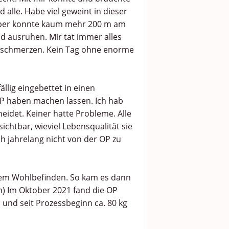
alle. Habe viel geweint in dieser
örper konnte kaum mehr 200 m am
d ausruhen. Mir tat immer alles
erschmerzen. Kein Tag ohne enorme
fällig eingebettet in einen
OP haben machen lassen. Ich hab
idet. Keiner hatte Probleme. Alle
tbar, wieviel Lebensqualität sie
 jahrelang nicht von der OP zu
nem Wohlbefinden. So kam es dann
) Im Oktober 2021 fand die OP
 und seit Prozessbeginn ca. 80 kg