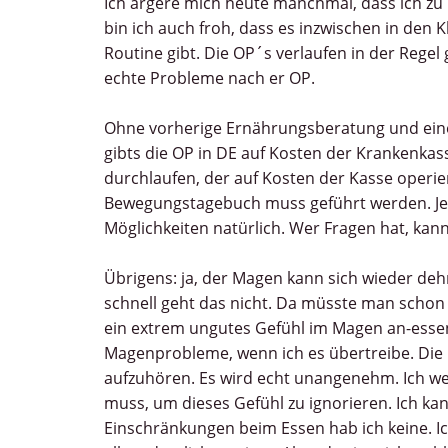
Ich ärgere mich heute manchmal, dass ich zu 
bin ich auch froh, dass es inzwischen in den 
Routine gibt. Die OP´s verlaufen in der Reg
echte Probleme nach er OP.
Ohne vorherige Ernährungsberatung und ei
gibts die OP in DE auf Kosten der Krankenkas
durchlaufen, der auf Kosten der Kasse operier
Bewegungstagebuch muss geführt werden. Je
Möglichkeiten natürlich. Wer Fragen hat, kann 
Übrigens: ja, der Magen kann sich wieder dehn
schnell geht das nicht. Da müsste man schon
ein extrem ungutes Gefühl im Magen an-essen.
Magenprobleme, wenn ich es übertreibe. Die
aufzuhören. Es wird echt unangenehm. Ich wei
muss, um dieses Gefühl zu ignorieren. Ich kann
Einschränkungen beim Essen hab ich keine. Ic