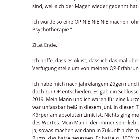
sind, weil sich der Magen wieder gedehnt hat.
Ich würde so eine OP NIE NIE NIE machen, oh
Psychotherapie."
Zitat Ende.
Ich hoffe, dass es ok ist, dass ich das mal ü
Verfügung stelle um von meinen OP-Erfahrun
Ich habe mich nach jahrelangem Zögern und 
doch zur OP entschieden. Es gab ein Schlüssel
2019. Mein Mann und ich waren für eine kurz
war unfassbar heiß in diesem Juni. In diesen 
Körper am absoluten Limit ist. Nichts ging m
des Wortes. Mein Mann, der immer sehr lieb d
ja, sowas machen wir dann in Zukunft nicht m
Rums, das hatte gesessen. Er hatte zu 100% r