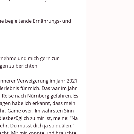
ne begleitende Ernährungs- und
bernehme und mich gern zur
gen zu berichten.
innerer Verweigerung im Jahr 2021
erlebnis für mich. Das war im Jahr
e Reise nach Nürnberg gefahren. Es
Tagen habe ich erkannt, dass mein
ehr. Game over. Im wahrsten Sinn
iesbezüglich zu mir ist, meine: "Na
ehr. Du musst dich ja so quälen."
echt. Mit mir konnte und brauchte