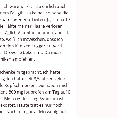
 Ich wäre wirklich so ehrlich auch
nem Fall gibt es keine. Ich habe die
äter wieder arbeiten. Ja, ich hatte
e Hälfte meiner Haare verloren.
uss täglich Vitamine nehmen, aber da
se, weiß ich inzwischen, dass ich
on den Kliniken suggeriert wird.
der Drogerie bekommt. Da muss
iniken empfehlen.
schenke mitgebracht. Ich hatte
eg. Ich hatte seit 3,5 Jahren keine
le Kopfschmerzen. Die haben mich
tens 800 mg Ibuprofen am Tag auf 0
r. Mein restless Leg-Syndrom ist
ekostet. Heute tritt es nur noch
er Nacht ein ganz klein wenig auf.