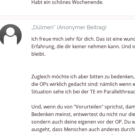
Habt ein schönes Wochenende.
„Dülmen“ (Anonymer Beitrag)
Ich freue mich sehr für dich. Das ist eine w
Erfahrung, die dir keiner nehmen kann. Und i
bleibt.
Zugleich möchte ich aber bitten zu bedenken, 
die OPs wirklich gedacht sind: nämlich wenn 
Situation sehe ich bei der TE im Parallelthread
Und, wenn du von "Vorurteilen" sprichst, dam
Bedenken meinst, entwertest du nicht nur d
sondern auch deine eigenen vor der OP. Du we
ausgeht, dass Menschen auch anderes durchleb