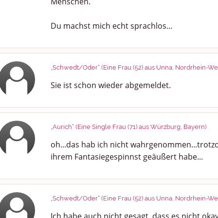
Menschen.
Du machst mich echt sprachlos...
„Schwedt/Oder“ (Eine Frau (52) aus Unna, Nordrhein-Wes
Sie ist schon wieder abgemeldet.
„Aurich“ (Eine Single Frau (71) aus Würzburg, Bayern)
oh...das hab ich nicht wahrgenommen...trotzd
ihrem Fantasiegespinnst geäußert habe...
„Schwedt/Oder“ (Eine Frau (52) aus Unna, Nordrhein-Wes
Ich habe auch nicht gesagt, dass es nicht okay