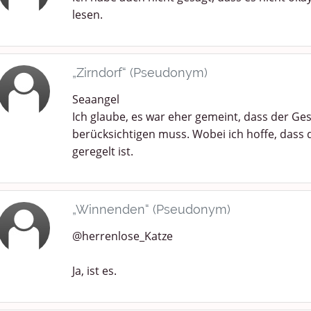
lesen.
„Zirndorf“ (Pseudonym)
Seaangel
Ich glaube, es war eher gemeint, dass der Ge
berücksichtigen muss. Wobei ich hoffe, dass
geregelt ist.
„Winnenden“ (Pseudonym)
@herrenlose_Katze
Ja, ist es.