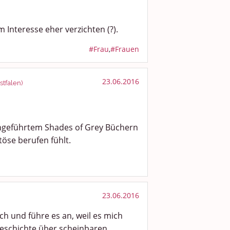
m Interesse eher verzichten (?).
#Frau
,
#Frauen
23.06.2016
tfalen)
ngeführtem Shades of Grey Büchern
öse berufen fühlt.
23.06.2016
ch und führe es an, weil es mich
 Geschichte über scheinbaren