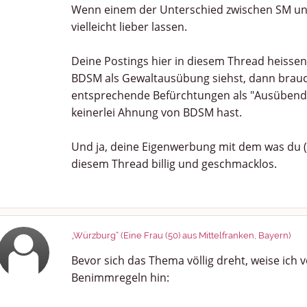
Wenn einem der Unterschied zwischen SM und G
vielleicht lieber lassen.
Deine Postings hier in diesem Thread heissen
BDSM als Gewaltausübung siehst, dann brauc
entsprechende Befürchtungen als "Ausübende"
keinerlei Ahnung von BDSM hast.
Und ja, deine Eigenwerbung mit dem was du (an
diesem Thread billig und geschmacklos.
„Würzburg“ (Eine Frau (50) aus Mittelfranken, Bayern)
Bevor sich das Thema völlig dreht, weise ich v
Benimmregeln hin: