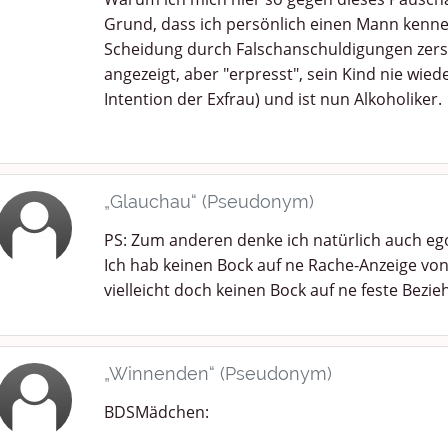
Grund, dass ich persönlich einen Mann kenn
Scheidung durch Falschanschuldigungen zerst
angezeigt, aber "erpresst", sein Kind nie wied
Intention der Exfrau) und ist nun Alkoholiker.
„Glauchau“ (Pseudonym)
PS: Zum anderen denke ich natürlich auch ego
Ich hab keinen Bock auf ne Rache-Anzeige von
vielleicht doch keinen Bock auf ne feste Bezi
„Winnenden“ (Pseudonym)
BDSMädchen: