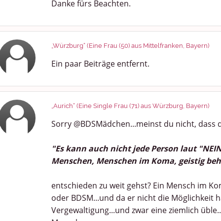
Danke fürs Beachten.
„Würzburg“ (Eine Frau (50) aus Mittelfranken, Bayern)
Ein paar Beiträge entfernt.
„Aurich“ (Eine Single Frau (71) aus Würzburg, Bayern)
Sorry @BDSMädchen...meinst du nicht, dass d
"Es kann auch nicht jede Person laut "NEIN
Menschen, Menschen im Koma, geistig be
entschieden zu weit gehst? Ein Mensch im Ko
oder BDSM...und da er nicht die Möglichkeit h
Vergewaltigung...und zwar eine ziemlich üble.