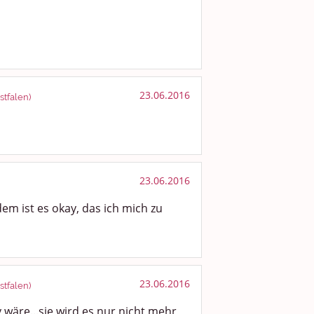
23.06.2016
tfalen)
23.06.2016
em ist es okay, das ich mich zu
23.06.2016
tfalen)
 wäre...sie wird es nur nicht mehr