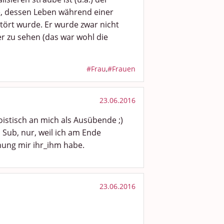
e, dessen Leben während einer
ört wurde. Er wurde zwar nicht
er zu sehen (das war wohl die
#Frau
,
#Frauen
23.06.2016
istisch an mich als Ausübende ;)
 Sub, nur, weil ich am Ende
ehung mir ihr_ihm habe.
23.06.2016