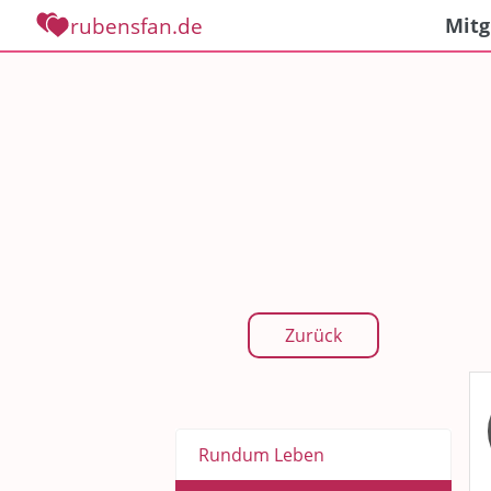
rubensfan.de
Mitg
Zurück
Rundum Leben