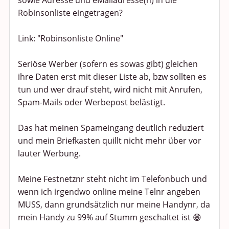
sowie Adresse und eMailadresse(n) in die
Robinsonliste eingetragen?
Link: "Robinsonliste Online"
Seriöse Werber (sofern es sowas gibt) gleichen
ihre Daten erst mit dieser Liste ab, bzw sollten es
tun und wer drauf steht, wird nicht mit Anrufen,
Spam-Mails oder Werbepost belästigt.
Das hat meinen Spameingang deutlich reduziert
und mein Briefkasten quillt nicht mehr über vor
lauter Werbung.
Meine Festnetznr steht nicht im Telefonbuch und
wenn ich irgendwo online meine Telnr angeben
MUSS, dann grundsätzlich nur meine Handynr, da
mein Handy zu 99% auf Stumm geschaltet ist 😁