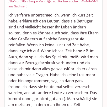
30.04.2021
„Staßfurt“ (Ein Single Mann (54) auf Partnersuche
aus Sachsen)
Ich verfahre unterschiedlich, wenn ich kurz Zeit
habe, erkläre ich den Leuten, dass sie Betrüger
sind und vielleicht besser ihr Leben ändern
sollten, denn es könnte auch sein, dass ihre Eltern
oder Großeltern auf solche Betrugsanrufe
reinfallen. Wenn ich keine Lust und Zeit habe,
dann lege ich auf. Wenn ich viel Zeit habe z.B. im
Auto, dann spiel ich das Spiel mit, meißt wird man
dann zur Betrugsfachkraft verbunden und da
lasse ich mir dann alles ganz ausführlich erklären
und habe viele Fragen. Habe ich keine Lust mehr
oder bin angekommen, sag ich dann ganz
freundlich, dass sie heute mal selbst verarscht
wurden, anstatt andere Leute zu verarschen. Das
kommt dann gar nicht gut an :-). Man schädigt sie
am meissten, in dem man ihnen die Zeit