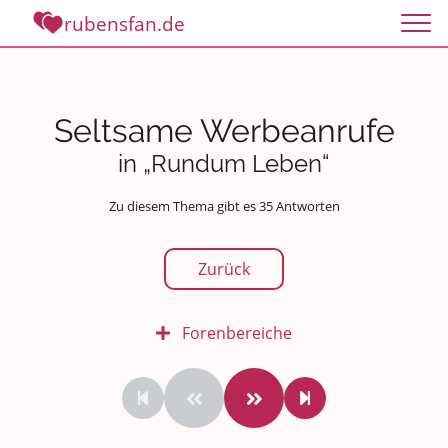
rubensfan.de
Seltsame Werbeanrufe
in „Rundum Leben“
Zu diesem Thema gibt es 35 Antworten
Zurück
Forenbereiche
Rundum Leben
Politik und Weltgeschehen