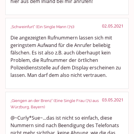
hier aus dem Inland bei mir anrufen!
02.05.2021
„Schweinfurt“ (Ein Single Mann (71))
Die angezeigten Rufnummern lassen sich mit
geringstem Aufwand für die Anrufer beliebig
fälschen. Es ist also z.B. auch überhaupt kein
Problem, die Rufnummer der örtlichen
Polizeidienststelle auf dem Display erscheinen zu
lassen. Man darf dem also nicht vertrauen.
03.05.2021
„Giengen an der Brenz“ (Eine Single Frau (71) aus
Würzburg, Bayern)
@~Curly*Sue~...das ist nicht so einfach, diese
Nummern sind nach Beendigung des Telefonats
nicht mehr sichtbar, keine Ahnung, wie die das