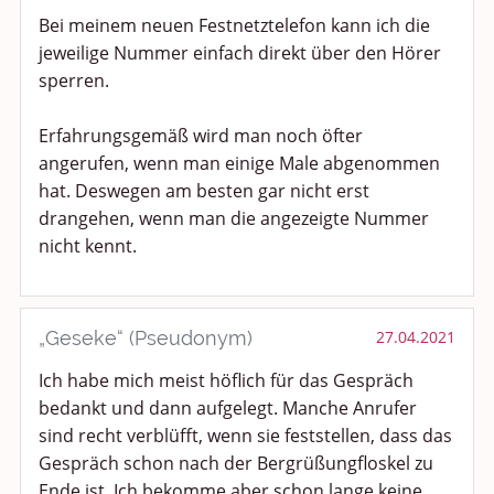
Bei meinem neuen Festnetztelefon kann ich die
jeweilige Nummer einfach direkt über den Hörer
sperren.
Erfahrungsgemäß wird man noch öfter
angerufen, wenn man einige Male abgenommen
hat. Deswegen am besten gar nicht erst
drangehen, wenn man die angezeigte Nummer
nicht kennt.
„Geseke“ (Pseudonym)
27.04.2021
Ich habe mich meist höflich für das Gespräch
bedankt und dann aufgelegt. Manche Anrufer
sind recht verblüfft, wenn sie feststellen, dass das
Gespräch schon nach der Bergrüßungfloskel zu
Ende ist. Ich bekomme aber schon lange keine