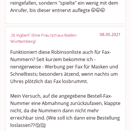
reingefallen, sondern "spielte" ein wenig mit dem
Anrufer, bis dieser entnervt auflegte 🤭🤭🤭
08.05.2021
„St. Ingbert“ (Eine Frau (57) aus Baden-
Württemberg)
Funktioniert diese Robinsonliste auch für Fax-
Nummern? Seit kurzem bekomme ich -
nervigerweise - Werbung per Fax für Masken und
Schnelltests; besonders ätzend, wenn nachts um
Uhres plötzlich das Fax losbrummt.
Mein Versuch, auf die angegebene Bestell-Fax-
Nummer eine Abmahnung zurückzufaxen, klappte
nicht, da die Nummern dann nicht mehr
erreichbar sind. (Wie soll ich dann eine Bestellung
loslassen??🤔🤔)