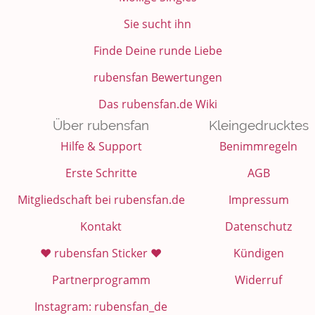
Sie sucht ihn
Finde Deine runde Liebe
rubensfan Bewertungen
Das rubensfan.de Wiki
Über rubensfan
Kleingedrucktes
Hilfe & Support
Benimmregeln
Erste Schritte
AGB
Mitgliedschaft bei rubensfan.de
Impressum
Kontakt
Datenschutz
❤️ rubensfan Sticker ❤️
Kündigen
Partnerprogramm
Widerruf
Instagram: rubensfan_de