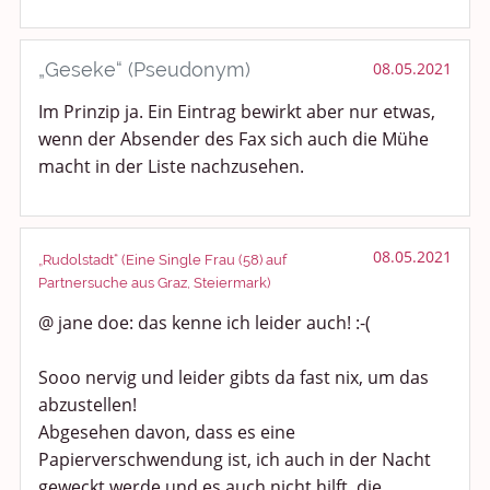
„Geseke“ (Pseudonym)
08.05.2021
Im Prinzip ja. Ein Eintrag bewirkt aber nur etwas,
wenn der Absender des Fax sich auch die Mühe
macht in der Liste nachzusehen.
08.05.2021
„Rudolstadt“ (Eine Single Frau (58) auf
Partnersuche aus Graz, Steiermark)
@ jane doe: das kenne ich leider auch! :-(
Sooo nervig und leider gibts da fast nix, um das
abzustellen!
Abgesehen davon, dass es eine
Papierverschwendung ist, ich auch in der Nacht
geweckt werde und es auch nicht hilft, die