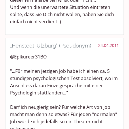
dieser Firma arbeiten willst oder nicht...
Und wenn die unerwartete Situation eintreten
sollte, dass Sie Dich nicht wollen, haben Sie dich
einfach nicht verdient :)
„Henstedt-Ulzburg“ (Pseudonym)
24.04.2011
@Epikureer31BO
"...Für meinen jetzigen Job habe ich einen ca. 5
stündigen psychologischen Test absolviert, wo im
Anschluss daran Einzelgespräche mit einer
Psychologin stattfanden..."
Darf ich neugierig sein? Für welche Art von Job
macht man denn so etwas? Für jeden "normalen"
Job würde ich jedefalls so ein Theater nicht
mitmachen.