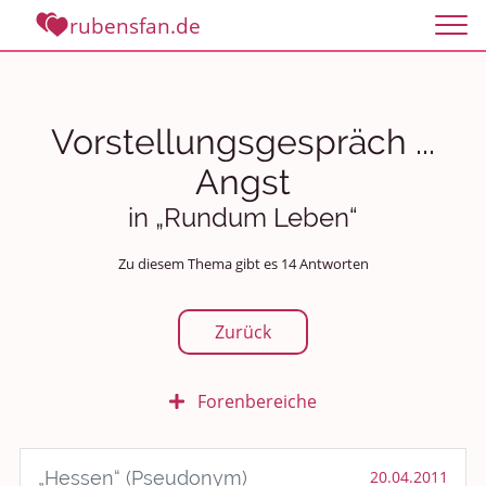
rubensfan.de
Vorstellungsgespräch ...
Angst
in „Rundum Leben“
Zu diesem Thema gibt es 14 Antworten
Zurück
Forenbereiche
Rundum Leben
„Hessen“ (Pseudonym)
20.04.2011