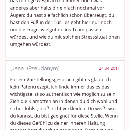
das richtige Gespräch ist immer noch was
anderes aber halts dir einfach nochmal vor
Augen: du hast sie fachlich schon überzeugt, du
hast den Fuß in der Tür.. es geht hier nur noch
um die Frage, wie gut du ins Team passen
würdest und wie du mit solchen Stresssituationen
umgehen würdest.
„Jena“ (Pseudonym)
24.04.2011
Für ein Vorstellungsgespräch gibt es glaub ich
kein Patentrezept. Ich finde immer das es das
wichtigste ist so authentisch wie möglich zu sein.
Zieh die Klamotten an in denen du dich wohl und
sicher fühlst, bloß nicht verkleiden. Du weißt was
du kannst, du bist geeignet für diese Stelle. Wenn
du dieses Gefühl zu deiner inneren Haltung