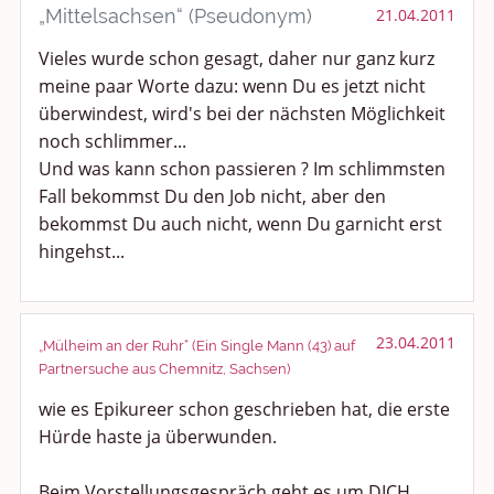
„Mittelsachsen“ (Pseudonym)
21.04.2011
Vieles wurde schon gesagt, daher nur ganz kurz
meine paar Worte dazu: wenn Du es jetzt nicht
überwindest, wird's bei der nächsten Möglichkeit
noch schlimmer...
Und was kann schon passieren ? Im schlimmsten
Fall bekommst Du den Job nicht, aber den
bekommst Du auch nicht, wenn Du garnicht erst
hingehst...
23.04.2011
„Mülheim an der Ruhr“ (Ein Single Mann (43) auf
Partnersuche aus Chemnitz, Sachsen)
wie es Epikureer schon geschrieben hat, die erste
Hürde haste ja überwunden.
Beim Vorstellungsgespräch geht es um DICH.