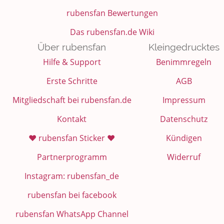
rubensfan Bewertungen
Das rubensfan.de Wiki
Über rubensfan
Kleingedrucktes
Hilfe & Support
Benimmregeln
Erste Schritte
AGB
Mitgliedschaft bei rubensfan.de
Impressum
Kontakt
Datenschutz
❤️ rubensfan Sticker ❤️
Kündigen
Partnerprogramm
Widerruf
Instagram: rubensfan_de
rubensfan bei facebook
rubensfan WhatsApp Channel