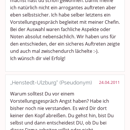
machst hast du schon gewonnen. Damit meine
ich natürlich nicht ein arrogantes auftreten aber
eben selbstsicher. Ich habe selber letztens ein
Vorstellungsgespräch begleitet mit meiner Chefin.
Bei der Auswahl waren fachliche Aspekte oder
Noten absolut nebensächlich. Wir haben uns für
den entschieden, der ein sicheres Auftreten zeigte
und auch mal zwischendurch lächelte :-).
Ich wünsch dir viel Erfolg!
„Henstedt-Ulzburg“ (Pseudonym)
24.04.2011
Warum solltest Du vor einem
Vorstellungsgespräch Angst haben? Habe ich
bisher noch nie verstanden. Es wird Dir dort
keiner den Kopf abreißen. Du gehst hin, bist Du
selbst und dann entscheidest DU, ob Du bei