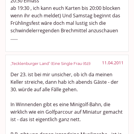
20:30 Einlass
ab 19:30 , ich kann euch Karten bis 20:00 blocken
wenn ihr euch meldet) Und Samstag beginnt das
Frühlingsfest wäre doch mal lustig sich die
schwindelerregenden Brechmittel anzuschauen
......
11.04.2011
„Tecklenburger Land“ (Eine Single Frau (62))
Der 23. ist bei mir unsicher, ob ich da meinen
Keller streiche, dann hab ich abends Gäste - der
30. würde auf alle Fälle gehen.
In Winnenden gibt es eine Minigolf-Bahn, die
wirklich wie ein Golfparcour auf Miniatur gemacht
ist - das ist eigentlich ganz nett.