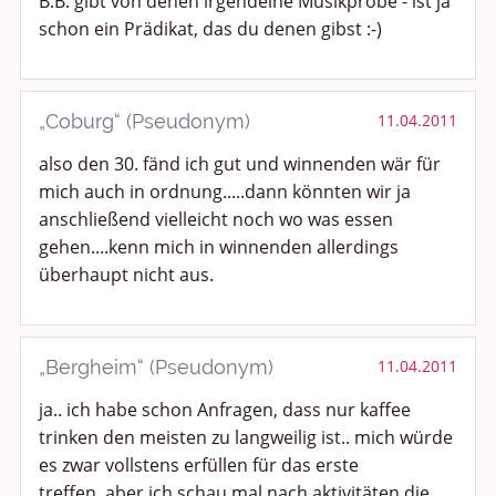
B.B. gibt von denen irgendeine Musikprobe - ist ja
schon ein Prädikat, das du denen gibst :-)
„Coburg“ (Pseudonym)
11.04.2011
also den 30. fänd ich gut und winnenden wär für
mich auch in ordnung.....dann könnten wir ja
anschließend vielleicht noch wo was essen
gehen....kenn mich in winnenden allerdings
überhaupt nicht aus.
„Bergheim“ (Pseudonym)
11.04.2011
ja.. ich habe schon Anfragen, dass nur kaffee
trinken den meisten zu langweilig ist.. mich würde
es zwar vollstens erfüllen für das erste
treffen..aber ich schau mal nach aktivitäten die