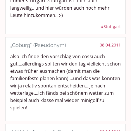
immer stuttgart -stuttgart ist doch auch
langweilig.. und hier würden auch noch mehr
Leute hinzukommen.. ;-)
#Stuttgart
„Coburg“ (Pseudonym)
08.04.2011
also ich finde den vorschlag von cossi auch
gut....allerdings sollten wir den tag vielleicht schon
etwas früher ausmachen (damit man die
familienfeste planen kann)....und das was könnten
wir ja relativ spontan entscheiden....je nach
wetterlage....ich fänds bei schönem wetter zum
beispiel auch klasse mal wieder minigolf zu
spielen!