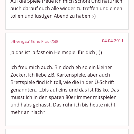
Auf die Spiele freue ich mich schon! Und natürlich
auch darauf euch alle wieder zu treffen und einen
tollen und lustigen Abend zu haben :-)
04.04.2011
„Rheingau“ (Eine Frau (54))
Ja das ist ja fast ein Heimspiel für dich ;-))
Ich freu mich auch. Bin doch eh so ein kleiner
Zocker. Ich liebe z.B. Kartenspiele, aber auch
Brettspiele find ich toll, wie die in der Ü-Schrift
genannten......bis auf eins und das ist Risiko. Das
musst ich in den späten 80er immer mitspielen
und habs gehasst. Das rühr ich bis heute nicht
mehr an *lach*