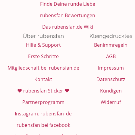
Finde Deine runde Liebe
rubensfan Bewertungen
Das rubensfan.de Wiki
Über rubensfan
Kleingedrucktes
Hilfe & Support
Benimmregeln
Erste Schritte
AGB
Mitgliedschaft bei rubensfan.de
Impressum
Kontakt
Datenschutz
❤️ rubensfan Sticker ❤️
Kündigen
Partnerprogramm
Widerruf
Instagram: rubensfan_de
rubensfan bei facebook