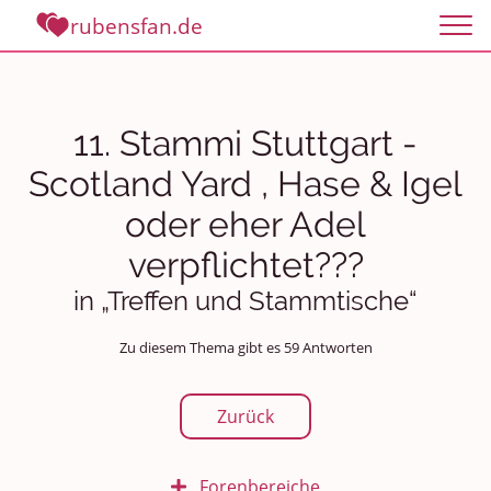
rubensfan.de
11. Stammi Stuttgart -
Scotland Yard , Hase & Igel
oder eher Adel
verpflichtet???
in „Treffen und Stammtische“
Zu diesem Thema gibt es 59 Antworten
Zurück
Forenbereiche