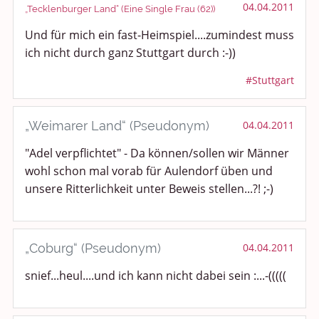
04.04.2011
„Tecklenburger Land“ (Eine Single Frau (62))
Und für mich ein fast-Heimspiel....zumindest muss
ich nicht durch ganz Stuttgart durch :-))
#Stuttgart
„Weimarer Land“ (Pseudonym)
04.04.2011
"Adel verpflichtet" - Da können/sollen wir Männer
wohl schon mal vorab für Aulendorf üben und
unsere Ritterlichkeit unter Beweis stellen...?! ;-)
„Coburg“ (Pseudonym)
04.04.2011
snief...heul....und ich kann nicht dabei sein :...-(((((