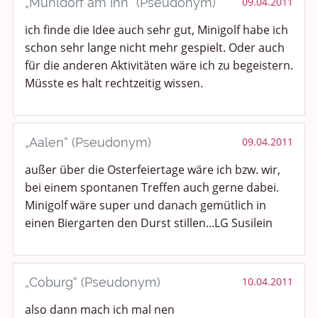
„Mühldorf am Inn“ (Pseudonym)
09.04.2011
ich finde die Idee auch sehr gut, Minigolf habe ich
schon sehr lange nicht mehr gespielt. Oder auch
für die anderen Aktivitäten wäre ich zu begeistern.
Müsste es halt rechtzeitig wissen.
„Aalen“ (Pseudonym)
09.04.2011
außer über die Osterfeiertage wäre ich bzw. wir,
bei einem spontanen Treffen auch gerne dabei.
Minigolf wäre super und danach gemütlich in
einen Biergarten den Durst stillen...LG Susilein
„Coburg“ (Pseudonym)
10.04.2011
also dann mach ich mal nen