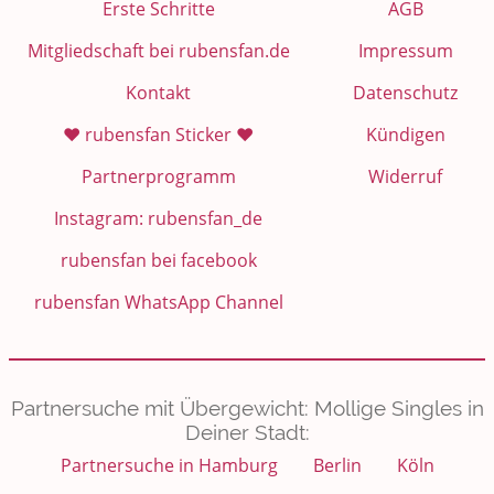
Erste Schritte
AGB
Mitgliedschaft bei rubensfan.de
Impressum
Kontakt
Datenschutz
❤️ rubensfan Sticker ❤️
Kündigen
Partnerprogramm
Widerruf
Instagram: rubensfan_de
rubensfan bei facebook
rubensfan WhatsApp Channel
Partnersuche mit Übergewicht: Mollige Singles in
Deiner Stadt:
Partnersuche in Hamburg
Berlin
Köln