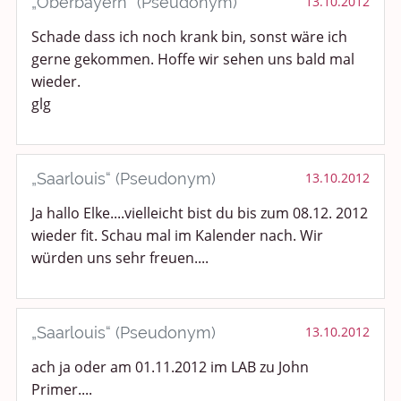
„Oberbayern“ (Pseudonym)
13.10.2012
Schade dass ich noch krank bin, sonst wäre ich
gerne gekommen. Hoffe wir sehen uns bald mal
wieder.
glg
„Saarlouis“ (Pseudonym)
13.10.2012
Ja hallo Elke....vielleicht bist du bis zum 08.12. 2012
wieder fit. Schau mal im Kalender nach. Wir
würden uns sehr freuen....
„Saarlouis“ (Pseudonym)
13.10.2012
ach ja oder am 01.11.2012 im LAB zu John
Primer....