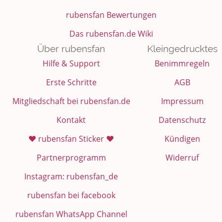
rubensfan Bewertungen
Das rubensfan.de Wiki
Über rubensfan
Kleingedrucktes
Hilfe & Support
Benimmregeln
Erste Schritte
AGB
Mitgliedschaft bei rubensfan.de
Impressum
Kontakt
Datenschutz
❤️ rubensfan Sticker ❤️
Kündigen
Partnerprogramm
Widerruf
Instagram: rubensfan_de
rubensfan bei facebook
rubensfan WhatsApp Channel