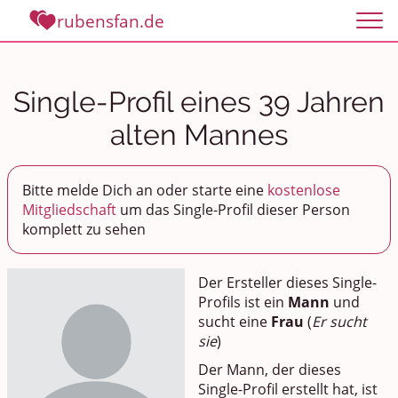
rubensfan.de
Single-Profil eines 39 Jahren
alten Mannes
Bitte melde Dich an oder starte eine
kostenlose
Mitgliedschaft
um das Single-Profil dieser Person
komplett zu sehen
Der Ersteller dieses Single-
Profils ist ein
Mann
und
sucht eine
Frau
(
Er sucht
sie
)
Der Mann, der dieses
Single-Profil erstellt hat, ist