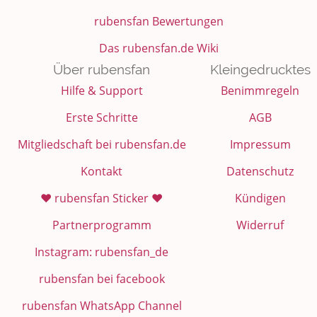
rubensfan Bewertungen
Das rubensfan.de Wiki
Über rubensfan
Kleingedrucktes
Hilfe & Support
Benimmregeln
Erste Schritte
AGB
Mitgliedschaft bei rubensfan.de
Impressum
Kontakt
Datenschutz
❤️ rubensfan Sticker ❤️
Kündigen
Partnerprogramm
Widerruf
Instagram: rubensfan_de
rubensfan bei facebook
rubensfan WhatsApp Channel