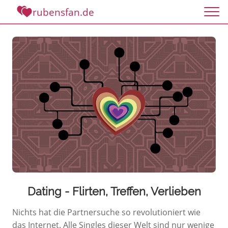
rubensfan.de
Dating - Flirten, Treffen, Verlieben
Nichts hat die Partnersuche so revolutioniert wie
das Internet. Alle Singles dieser Welt sind nur wenige