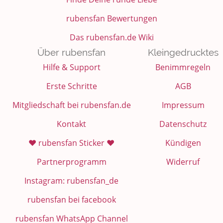
rubensfan Bewertungen
Das rubensfan.de Wiki
Über rubensfan
Kleingedrucktes
Hilfe & Support
Benimmregeln
Erste Schritte
AGB
Mitgliedschaft bei rubensfan.de
Impressum
Kontakt
Datenschutz
❤️ rubensfan Sticker ❤️
Kündigen
Partnerprogramm
Widerruf
Instagram: rubensfan_de
rubensfan bei facebook
rubensfan WhatsApp Channel