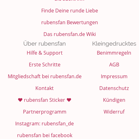
Finde Deine runde Liebe
rubensfan Bewertungen
Das rubensfan.de Wiki
Über rubensfan
Kleingedrucktes
Hilfe & Support
Benimmregeln
Erste Schritte
AGB
Mitgliedschaft bei rubensfan.de
Impressum
Kontakt
Datenschutz
❤️ rubensfan Sticker ❤️
Kündigen
Partnerprogramm
Widerruf
Instagram: rubensfan_de
rubensfan bei facebook