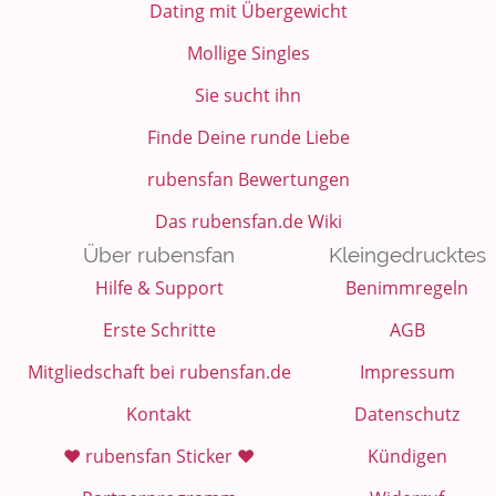
Dating mit Übergewicht
Mollige Singles
Sie sucht ihn
Finde Deine runde Liebe
rubensfan Bewertungen
Das rubensfan.de Wiki
Über rubensfan
Kleingedrucktes
Hilfe & Support
Benimmregeln
Erste Schritte
AGB
Mitgliedschaft bei rubensfan.de
Impressum
Kontakt
Datenschutz
❤️ rubensfan Sticker ❤️
Kündigen