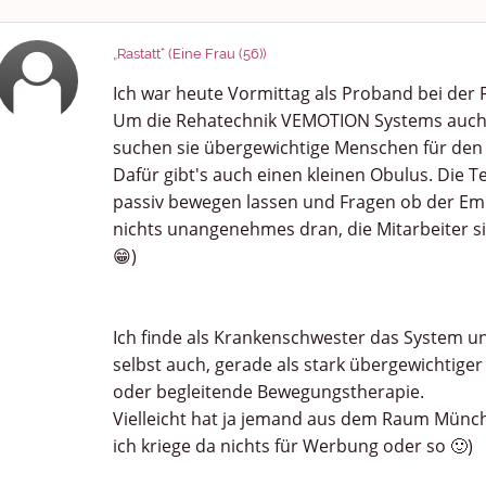
„Rastatt“ (Eine Frau (56))
Ich war heute Vormittag als Proband bei der 
Um die Rehatechnik VEMOTION Systems auch 
suchen sie übergewichtige Menschen für de
Dafür gibt's auch einen kleinen Obulus. Die 
passiv bewegen lassen und Fragen ob der Em
nichts unangenehmes dran, die Mitarbeiter si
😁)
Ich finde als Krankenschwester das System u
selbst auch, gerade als stark übergewichtiger 
oder begleitende Bewegungstherapie.
Vielleicht hat ja jemand aus dem Raum Münche
ich kriege da nichts für Werbung oder so 🙂)