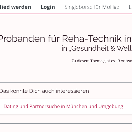
lied werden
Login
Singlebörse für Mollige
E
Probanden für Reha-Technik i
in „Gesundheit & Wel
Zu diesem Thema gibt es 13 Antwo
Das könnte Dich auch interessieren
Dating und Partnersuche in München und Umgebung