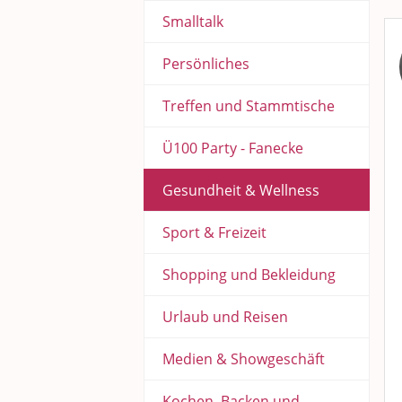
Smalltalk
Persönliches
Treffen und Stammtische
Ü100 Party - Fanecke
Gesundheit & Wellness
Sport & Freizeit
Shopping und Bekleidung
Urlaub und Reisen
Medien & Showgeschäft
Kochen, Backen und