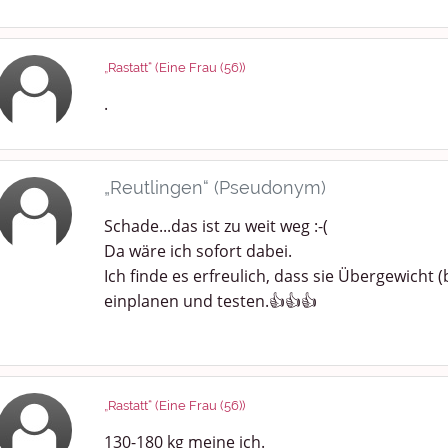
„Rastatt“ (Eine Frau (56))
.
„Reutlingen“ (Pseudonym)
Schade...das ist zu weit weg :-(
Da wäre ich sofort dabei.
Ich finde es erfreulich, dass sie Übergewicht (
einplanen und testen.👍👍👍
„Rastatt“ (Eine Frau (56))
130-180 kg meine ich.