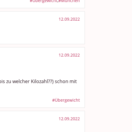
#Übergewicht
,
#München
12.09.2022
12.09.2022
bis zu welcher Kilozahl??) schon mit
#Übergewicht
12.09.2022