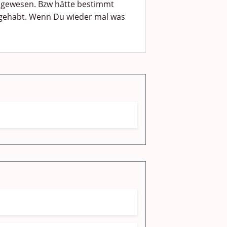
i gewesen. Bzw hätte bestimmt
 gehabt. Wenn Du wieder mal was