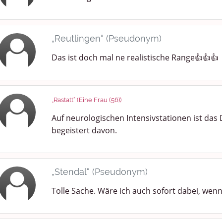
„Reutlingen“ (Pseudonym)
Das ist doch mal ne realistische Range👍👍👍
„Rastatt“ (Eine Frau (56))
Auf neurologischen Intensivstationen ist das 
begeistert davon.
„Stendal“ (Pseudonym)
Tolle Sache. Wäre ich auch sofort dabei, wen