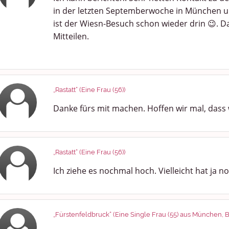
in der letzten Septemberwoche in München un
ist der Wiesn-Besuch schon wieder drin 😉. D
Mitteilen.
„Rastatt“ (Eine Frau (56))
Danke fürs mit machen. Hoffen wir mal, dass w
„Rastatt“ (Eine Frau (56))
Ich ziehe es nochmal hoch. Vielleicht hat ja 
„Fürstenfeldbruck“ (Eine Single Frau (55) aus München, 