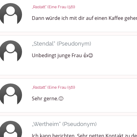
„Rastatt“ (Eine Frau (56))
Dann würde ich mit dir auf einen Kaffee gehe
„Stendal“ (Pseudonym)
Unbedingt junge Frau 👍😉
„Rastatt“ (Eine Frau (56))
Sehr gerne.🙂
„Wertheim“ (Pseudonym)
Ich kann berichten. Sehr netten Kontakt zu d