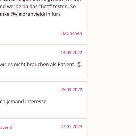
d werde da das "Bett" testen. So
anke @vieldranvieldrin fürs
#München
13.09.2022
ir es nicht brauchen als Patient. 🙂
25.09.2022
noch jemand Interesse
27.01.2023
Bayern)