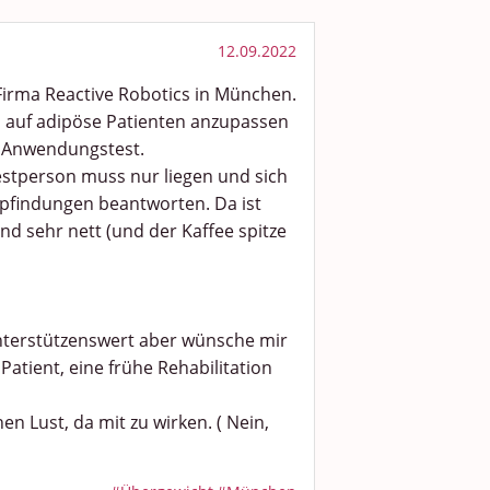
12.09.2022
Firma Reactive Robotics in München.
auf adipöse Patienten anzupassen
n Anwendungstest.
Testperson muss nur liegen und sich
pfindungen beantworten. Da ist
nd sehr nett (und der Kaffee spitze
nterstützenswert aber wünsche mir
Patient, eine frühe Rehabilitation
n Lust, da mit zu wirken. ( Nein,