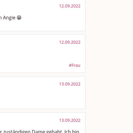
12.09.2022
n Angie 😁
12.09.2022
#Frau
13.09.2022
13.09.2022
er zuständigen Dame gehabt. Ich bin