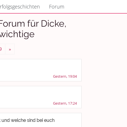
rfolgsgeschichten
Forum
orum für Dicke,
wichtige
9
»
Gestern, 19:04
Gestern, 17:24
t und welche sind bei euch