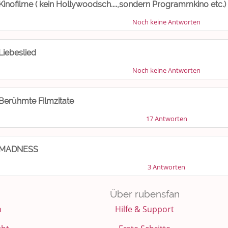
Kinofilme ( kein Hollywoodsch....,sondern Programmkino etc.)
Noch keine Antworten
Liebeslied
Noch keine Antworten
Berühmte Filmzitate
17 Antworten
MADNESS
3 Antworten
Über rubensfan
n
Hilfe & Support