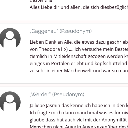
dasteht!!!!!
Alles Liebe dir und allen, die sich diesbezüglic
„Gaggenau“ (Pseudonym)
Lieben Dank an Alle, die etwas dazu geschrie
von Theodora1 ;-) .... Ich versuche mein Bes
ziemlich in Mitleidenschaft gezogen werden ka
einiges in Portalen erlebt und kopfschüttelnd 
zu sehr in einer Märchenwelt und war so man
„Werder“ (Pseudonym)
Ja liebe Jasmin das kenne ich habe ich in den
Ich fragte mich dann manchmal was es für niv
glaube dass hat auch viel mit der Anonymität
Menschen nicht Auge in Auge gegenüber desh