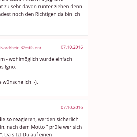
ht zu sehr davon runter ziehen denn
ndest noch den Richtigen da bin ich
07.10.2016
, Nordrhein-Westfalen)
em - wohlmöglich wurde einfach
s Igno.
 wünsche ich :-).
07.10.2016
ie so reagieren, werden sicherlich
ln, nach dem Motto " prüfe wer sich
". Da sitzt Du auf einen