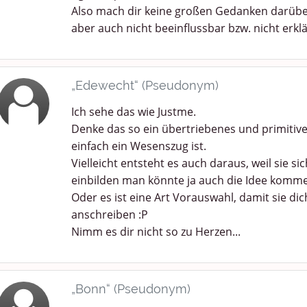
Also mach dir keine großen Gedanken darüber -
aber auch nicht beeinflussbar bzw. nicht erklä
„Edewecht“ (Pseudonym)
Ich sehe das wie Justme.
Denke das so ein übertriebenes und primiti
einfach ein Wesenszug ist.
Vielleicht entsteht es auch daraus, weil sie s
einbilden man könnte ja auch die Idee kommen 
Oder es ist eine Art Vorauswahl, damit sie d
anschreiben :P
Nimm es dir nicht so zu Herzen...
„Bonn“ (Pseudonym)