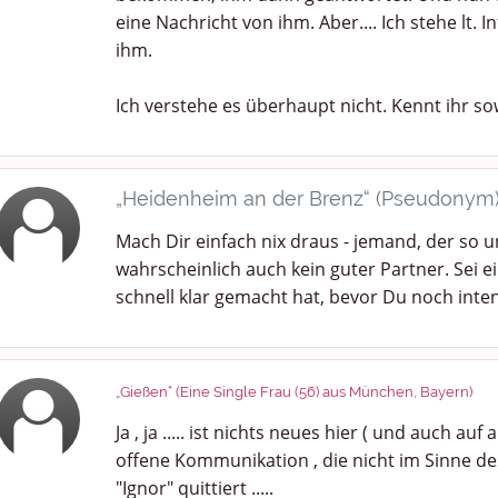
eine Nachricht von ihm. Aber.... Ich stehe lt. 
ihm.
Ich verstehe es überhaupt nicht. Kennt ihr s
„Heidenheim an der Brenz“ (Pseudonym
Mach Dir einfach nix draus - jemand, der so un
wahrscheinlich auch kein guter Partner. Sei e
schnell klar gemacht hat, bevor Du noch inte
„Gießen“ (Eine Single Frau (56) aus München, Bayern)
Ja , ja ..... ist nichts neues hier ( und auch au
offene Kommunikation , die nicht im Sinne des
"Ignor" quittiert .....