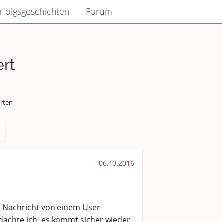
rfolgsgeschichten
Forum
ert
“
rten
06.10.2016
ne Nachricht von einem User
achte ich, es kommt sicher wieder