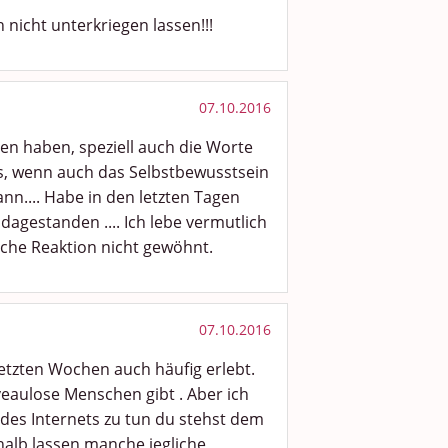
h nicht unterkriegen lassen!!!
07.10.2016
ben haben, speziell auch die Worte
tes, wenn auch das Selbstbewusstsein
nn.... Habe in den letzten Tagen
dagestanden .... Ich lebe vermutlich
che Reaktion nicht gewöhnt.
07.10.2016
 letzten Wochen auch häufig erlebt.
eaulose Menschen gibt . Aber ich
 des Internets zu tun du stehst dem
alb lassen manche jegliche