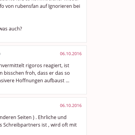
Info von rubensfan auf Ignorieren bei
owas auch?
)
06.10.2016
vermittelt rigoros reagiert, ist
in bisschen froh, dass er das so
nsivere Hoffnungen aufbaust ...
06.10.2016
f anderen Seiten ) . Ehrliche und
 Schreibpartners ist , wird oft mit