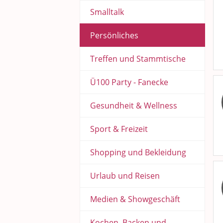
Smalltalk
Persönliches
Treffen und Stammtische
Ü100 Party - Fanecke
Gesundheit & Wellness
Sport & Freizeit
Shopping und Bekleidung
Urlaub und Reisen
Medien & Showgeschäft
Kochen, Backen und