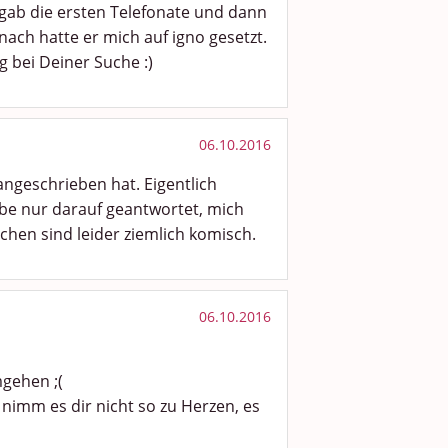
 gab die ersten Telefonate und dann
ach hatte er mich auf igno gesetzt.
g bei Deiner Suche :)
06.10.2016
ngeschrieben hat. Eigentlich
abe nur darauf geantwortet, mich
chen sind leider ziemlich komisch.
06.10.2016
gehen ;(
 nimm es dir nicht so zu Herzen, es