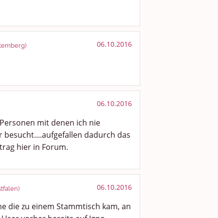
06.10.2016
ttemberg)
06.10.2016
ei Personen mit denen ich nie
r besucht....aufgefallen dadurch das
trag hier in Forum.
06.10.2016
tfalen)
me die zu einem Stammtisch kam, an