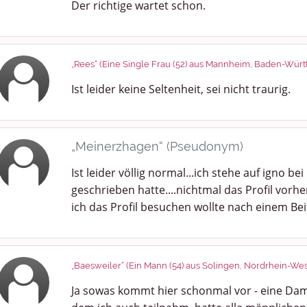
Der richtige wartet schon.
„Rees“ (Eine Single Frau (52) aus Mannheim, Baden-Wür
Ist leider keine Seltenheit, sei nicht traurig.
„Meinerzhagen“ (Pseudonym)
Ist leider völlig normal...ich stehe auf igno b
geschrieben hatte....nichtmal das Profil vorhe
ich das Profil besuchen wollte nach einem Bei
„Baesweiler“ (Ein Mann (54) aus Solingen, Nordrhein-Wes
Ja sowas kommt hier schonmal vor - eine Da