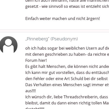
dem ich auch teilnahm, hatte alle männlichen
gesetzt - wie sinnvoll so etwas ist entzieht sic
Einfach weiter machen und nicht ärgern!
„Pinneberg“ (Pseudonym)
oh ich habs sogar bei weiblichen Usern auf di
mit denen geschrieben zu haben- da reichte 
Forum hier!
Es gibt halt Menschen, die können nicht anders..
Ich kann mir gut vorstellen, dass du enttäusch
den Fehler oder eine Art Schuld bei dir selbst
Das Verhalten eines Menschen sagt immer e
aus!!!!
Ich wünsch dir, liebe Threadschreiberin, das
bleibst, damit du dann einen richtig tollen 