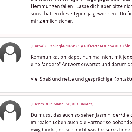
Hemmungen fallen . Lasse dich aber bitte nic
sonst hätten diese Typen ja gewonnen . Du fi
mir ziemlich sicher.
„Herne“ (Ein Single Mann (49) auf Partnersuche aus Köln
Kommunikation klappt nun mal nicht mit jed
eine "andere" Antwort erwartet und darum da
Viel Spaß und nette und gesprächige Kontakte
„Hamm“ (Ein Mann (60) aus Bayern)
Du musst das auch so sehen Jasmin, der/die d
im realen Leben auch die Partner so behande
ewig bindet, ob sich nicht was besseres findet