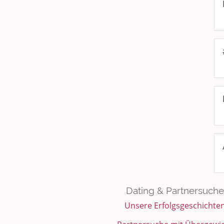
Dating & Partnersuche
Unsere Erfolgsgeschichte