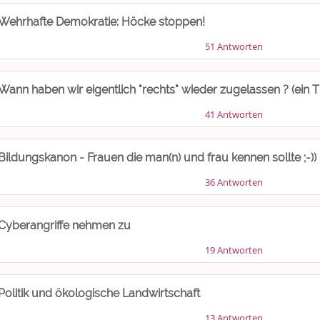
Wehrhafte Demokratie: Höcke stoppen!
51 Antworten
Wann haben wir eigentlich "rechts" wieder zugelassen ? (ein 
41 Antworten
Bildungskanon - Frauen die man(n) und frau kennen sollte ;-)) 
36 Antworten
Cyberangriffe nehmen zu
19 Antworten
Politik und ökologische Landwirtschaft
13 Antworten