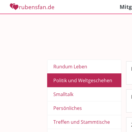
rubensfan.de
Mitg
Rundum Leben
Politik und Weltgeschehen
Smalltalk
Persönliches
Treffen und Stammtische