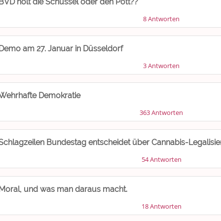
BVD holt die Schüssel oder den Pott??
8 Antworten
Demo am 27. Januar in Düsseldorf
3 Antworten
Wehrhafte Demokratie
363 Antworten
Schlagzeilen Bundestag entscheidet über Cannabis-Legalisi
54 Antworten
Moral, und was man daraus macht.
18 Antworten