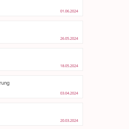
01.06.2024
26.05.2024
18.05.2024
erung
03.04.2024
20.03.2024