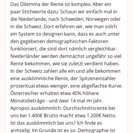
Das Dilemma der Rente ist komplex. Aber ein
paar Stichworte dazu: Schaun wir einfach mal in
die Niederlande, nach Schweden, Norwegen oder
in die Schweiz. Dort erfahren wir, wie man solch
ein System so designen kann, dass es auch unter
den gegebenen demographischen Faktoren
funktioniert, die sind dort nämlich vergleichbar.
Niederländer werden demnächst ungefähr so viel
Rente bekommen, wie sie zuletzt verdient haben.
In der Schweiz zahlen alle ein und alle bekommen
eine auskömmliche Rente, der Spitzeneinzahler
prozentual etwas weniger, eine abgeflachte Kurve.
Österreicher erhalten etwa 40% höhere
Monatsbeträge - und zwar 14 mal im Jahr.
Apropos auskömmlich: Durchschnittsrente bei
uns bei 1.400€ Brutto macht etwa 1.200€ Netto.
Ist das auskömmlich bei uns? Ich finde es
armselig. Im Grunde ist es so: Demographie ist