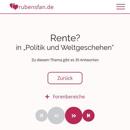
rubensfan.de
Rente?
in „Politik und Weltgeschehen“
Zu diesem Thema gibt es 35 Antworten
Zurück
Forenbereiche
Rundum Leben
Politik und Weltgeschehen