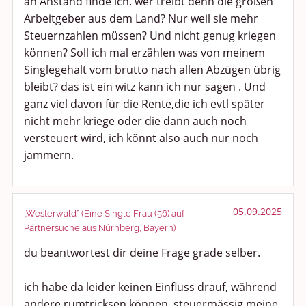
an Anstand finde ich. wer treibt denn die großen
Arbeitgeber aus dem Land? Nur weil sie mehr
Steuernzahlen müssen? Und nicht genug kriegen
können? Soll ich mal erzählen was von meinem
Singlegehalt vom brutto nach allen Abzügen übrig
bleibt? das ist ein witz kann ich nur sagen . Und
ganz viel davon für die Rente,die ich evtl später
nicht mehr kriege oder die dann auch noch
versteuert wird, ich könnt also auch nur noch
jammern.
05.09.2025
„Westerwald“ (Eine Single Frau (56) auf
Partnersuche aus Nürnberg, Bayern)
du beantwortest dir deine Frage grade selber.
ich habe da leider keinen Einfluss drauf, während
andere rumtricksen können, steuermässig meine