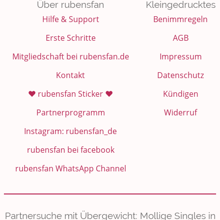
Über rubensfan
Kleingedrucktes
Hilfe & Support
Benimmregeln
Erste Schritte
AGB
Mitgliedschaft bei rubensfan.de
Impressum
Kontakt
Datenschutz
❤️ rubensfan Sticker ❤️
Kündigen
Partnerprogramm
Widerruf
Instagram: rubensfan_de
rubensfan bei facebook
rubensfan WhatsApp Channel
Partnersuche mit Übergewicht: Mollige Singles in