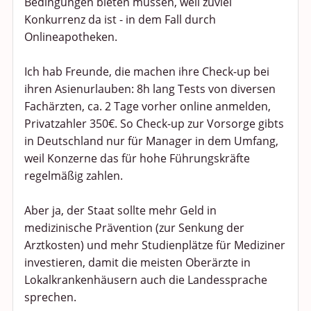
Bedingungen bieten müssen, weil zuviel
Konkurrenz da ist - in dem Fall durch
Onlineapotheken.
Ich hab Freunde, die machen ihre Check-up bei
ihren Asienurlauben: 8h lang Tests von diversen
Fachärzten, ca. 2 Tage vorher online anmelden,
Privatzahler 350€. So Check-up zur Vorsorge gibts
in Deutschland nur für Manager in dem Umfang,
weil Konzerne das für hohe Führungskräfte
regelmäßig zahlen.
Aber ja, der Staat sollte mehr Geld in
medizinische Prävention (zur Senkung der
Arztkosten) und mehr Studienplätze für Mediziner
investieren, damit die meisten Oberärzte in
Lokalkrankenhäusern auch die Landessprache
sprechen.