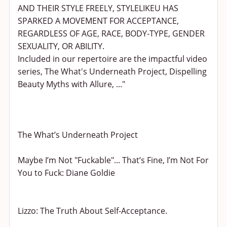
AND THEIR STYLE FREELY, STYLELIKEU HAS
SPARKED A MOVEMENT FOR ACCEPTANCE,
REGARDLESS OF AGE, RACE, BODY-TYPE, GENDER
SEXUALITY, OR ABILITY.
Included in our repertoire are the impactful video
series, The What's Underneath Project, Dispelling
Beauty Myths with Allure, ..."
The What’s Underneath Project
Maybe I’m Not "Fuckable"... That’s Fine, I’m Not For
You to Fuck: Diane Goldie
Lizzo: The Truth About Self-Acceptance.