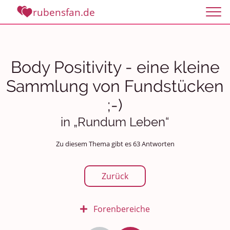
rubensfan.de
Body Positivity - eine kleine
Sammlung von Fundstücken
;-)
in „Rundum Leben“
Zu diesem Thema gibt es 63 Antworten
Zurück
Forenbereiche