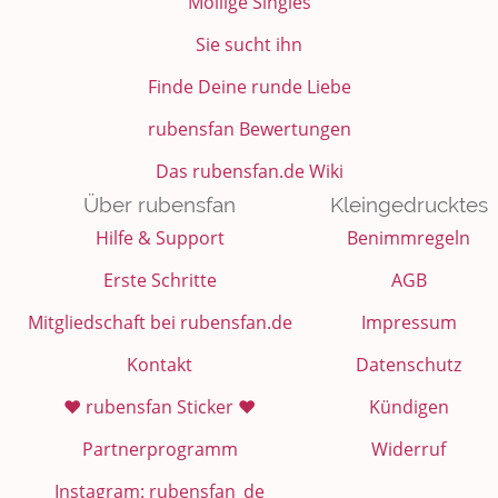
Mollige Singles
Sie sucht ihn
Finde Deine runde Liebe
rubensfan Bewertungen
Das rubensfan.de Wiki
Über rubensfan
Kleingedrucktes
Hilfe & Support
Benimmregeln
Erste Schritte
AGB
Mitgliedschaft bei rubensfan.de
Impressum
Kontakt
Datenschutz
❤️ rubensfan Sticker ❤️
Kündigen
Partnerprogramm
Widerruf
Instagram: rubensfan_de