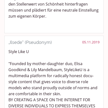
den Stellenwert von Schönheit hinterfragen
müssen und plädiert für eine neutrale Einstellung
zum eigenen Körper.
„Ilsede“ (Pseudonym)
05.11.2019
Style Like U
"Founded by mother-daughter duo, Elisa
Goodkind & Lily Mandelbaum, StyleLikeU is a
multimedia platform for radically honest docu-
style content that gives voice to diverse role
models who stand proudly outside of norms and
are comfortable in their skin.
BY CREATING A SPACE ON THE INTERNET FOR
DIVERSE INDIVIDUALS TO EXPRESS THEMSELVES