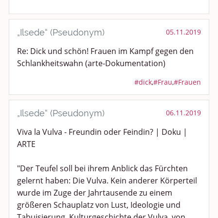
„Ilsede“ (Pseudonym)
05.11.2019
Re: Dick und schön! Frauen im Kampf gegen den
Schlankheitswahn (arte-Dokumentation)
#dick
,
#Frau
,
#Frauen
„Ilsede“ (Pseudonym)
06.11.2019
Viva la Vulva - Freundin oder Feindin? | Doku |
ARTE
"Der Teufel soll bei ihrem Anblick das Fürchten
gelernt haben: Die Vulva. Kein anderer Körperteil
wurde im Zuge der Jahrtausende zu einem
größeren Schauplatz von Lust, Ideologie und
Tabuisierung. Kulturgeschichte der Vulva, von