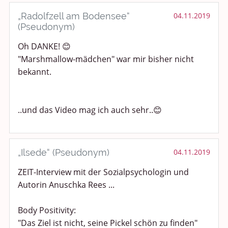
„Radolfzell am Bodensee“
04.11.2019
(Pseudonym)
Oh DANKE! 😊
"Marshmallow-mädchen" war mir bisher nicht
bekannt.
..und das Video mag ich auch sehr..😊
„Ilsede“ (Pseudonym)
04.11.2019
ZEIT-Interview mit der Sozialpsychologin und
Autorin Anuschka Rees ...
Body Positivity:
"Das Ziel ist nicht, seine Pickel schön zu finden"