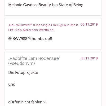
Melanie Gaydos: Beauty Is a State of Being
05.11.2019
„Neu Wulmstorf“ (Eine Single Frau (53) aus Rhein-
Erft-Kreis, Nordrhein-Westfalen)
@ BWV988 *thumbs up!!
„Radolfzell am Bodensee“
05.11.2019
(Pseudonym)
Die Fotoprojekte
und
dürfen nicht fehlen :-)