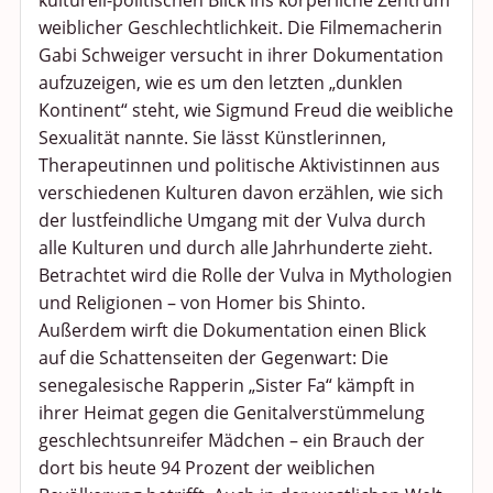
kulturell-politischen Blick ins körperliche Zentrum
weiblicher Geschlechtlichkeit. Die Filmemacherin
Gabi Schweiger versucht in ihrer Dokumentation
aufzuzeigen, wie es um den letzten „dunklen
Kontinent“ steht, wie Sigmund Freud die weibliche
Sexualität nannte. Sie lässt Künstlerinnen,
Therapeutinnen und politische Aktivistinnen aus
verschiedenen Kulturen davon erzählen, wie sich
der lustfeindliche Umgang mit der Vulva durch
alle Kulturen und durch alle Jahrhunderte zieht.
Betrachtet wird die Rolle der Vulva in Mythologien
und Religionen – von Homer bis Shinto.
Außerdem wirft die Dokumentation einen Blick
auf die Schattenseiten der Gegenwart: Die
senegalesische Rapperin „Sister Fa“ kämpft in
ihrer Heimat gegen die Genitalverstümmelung
geschlechtsunreifer Mädchen – ein Brauch der
dort bis heute 94 Prozent der weiblichen