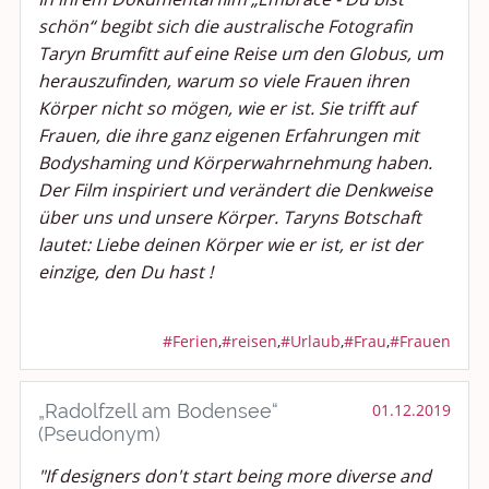
schön“ begibt sich die australische Fotografin
Taryn Brumfitt auf eine Reise um den Globus, um
herauszufinden, warum so viele Frauen ihren
Körper nicht so mögen, wie er ist. Sie trifft auf
Frauen, die ihre ganz eigenen Erfahrungen mit
Bodyshaming und Körperwahrnehmung haben.
Der Film inspiriert und verändert die Denkweise
über uns und unsere Körper. Taryns Botschaft
lautet: Liebe deinen Körper wie er ist, er ist der
einzige, den Du hast !
#Ferien
,
#reisen
,
#Urlaub
,
#Frau
,
#Frauen
„Radolfzell am Bodensee“
01.12.2019
(Pseudonym)
"If designers don't start being more diverse and