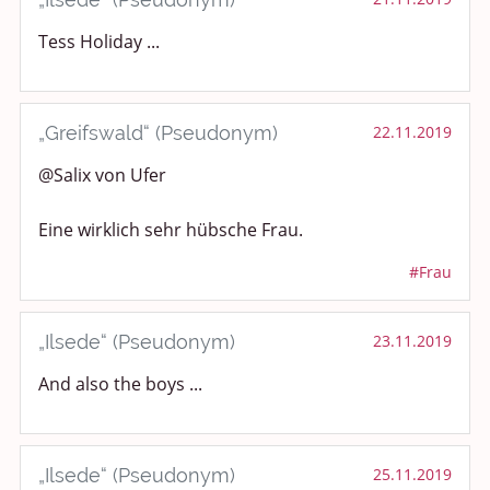
Tess Holiday ...
„Greifswald“ (Pseudonym)
22.11.2019
@Salix von Ufer
Eine wirklich sehr hübsche Frau.
#Frau
„Ilsede“ (Pseudonym)
23.11.2019
And also the boys ...
„Ilsede“ (Pseudonym)
25.11.2019