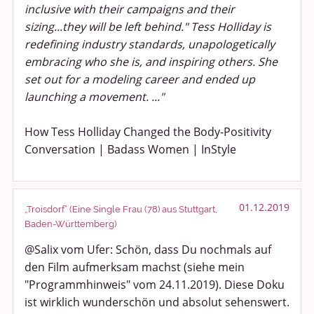
inclusive with their campaigns and their
sizing...they will be left behind." Tess Holliday is
redefining industry standards, unapologetically
embracing who she is, and inspiring others. She
set out for a modeling career and ended up
launching a movement. ..."
How Tess Holliday Changed the Body-Positivity
Conversation | Badass Women | InStyle
01.12.2019
„Troisdorf“ (Eine Single Frau (78) aus Stuttgart,
Baden-Württemberg)
@Salix vom Ufer: Schön, dass Du nochmals auf
den Film aufmerksam machst (siehe mein
"Programmhinweis" vom 24.11.2019). Diese Doku
ist wirklich wunderschön und absolut sehenswert.