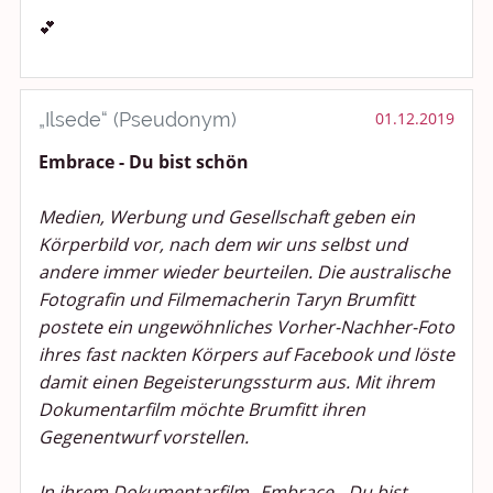
💕
„Ilsede“ (Pseudonym)
01.12.2019
Embrace - Du bist schön
Medien, Werbung und Gesellschaft geben ein
Körperbild vor, nach dem wir uns selbst und
andere immer wieder beurteilen. Die australische
Fotografin und Filmemacherin Taryn Brumfitt
postete ein ungewöhnliches Vorher-Nachher-Foto
ihres fast nackten Körpers auf Facebook und löste
damit einen Begeisterungssturm aus. Mit ihrem
Dokumentarfilm möchte Brumfitt ihren
Gegenentwurf vorstellen.
In ihrem Dokumentarfilm „Embrace - Du bist