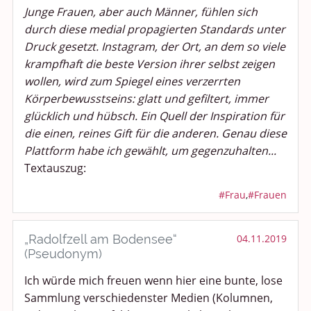
Junge Frauen, aber auch Männer, fühlen sich
Medien & Showgeschäft
durch diese medial propagierten Standards unter
Druck gesetzt. Instagram, der Ort, an dem so viele
Kochen, Backen und Genießen
krampfhaft die beste Version ihrer selbst zeigen
wollen, wird zum Spiegel eines verzerrten
Anregungen und Support
Körperbewusstseins: glatt und gefiltert, immer
Spiel, Spaß und Sinnlosigkeit
glücklich und hübsch. Ein Quell der Inspiration für
die einen, reines Gift für die anderen. Genau diese
Gewicht reduzieren
Plattform habe ich gewählt, um gegenzuhalten...
Textauszug:
Archiv
#Frau
,
#Frauen
„Radolfzell am Bodensee“
04.11.2019
(Pseudonym)
Ich würde mich freuen wenn hier eine bunte, lose
Sammlung verschiedenster Medien (Kolumnen,