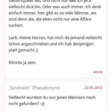
Gesamtpaket will, und nicht nur weil ich jetzt
vielleicht dick bin. Oder was auch immer. Ich denk
einfach immer, hier gibt es so viele Männer, wo
sind denn die, die eben nicht nur eine Äffäre
suchen.
Lach, meine Herren, hat mich da jemand vielleicht
schon angeschrieben und ich hab denjenigen
platt gemacht ;)
Könnte ja sein.
#dick
„Sinsheim“ (Pseudonym)
22.05.2012
Vielleicht wurdest du von jenen Männern noch
nicht gefunden? :-))