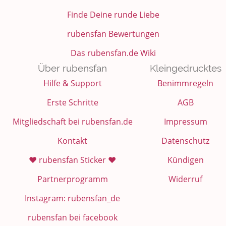
Finde Deine runde Liebe
rubensfan Bewertungen
Das rubensfan.de Wiki
Über rubensfan
Kleingedrucktes
Hilfe & Support
Benimmregeln
Erste Schritte
AGB
Mitgliedschaft bei rubensfan.de
Impressum
Kontakt
Datenschutz
❤️ rubensfan Sticker ❤️
Kündigen
Partnerprogramm
Widerruf
Instagram: rubensfan_de
rubensfan bei facebook