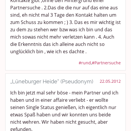
Kontakte gibt ,ohne den Hintergrund einer
Partnersuche . 2.Das die die nur auf das eine aus
sind, eh nicht mal 3 Tage den Kontakt halten um
zum Schuss zu kommen ; ) 3. Das es mir wichtig ist
zu dem zu stehen wer bzw was ich bin und das
mich sowas nicht mehr verletzen kann . 4. Auch
die Erkenntnis das ich alleine auch nicht so
unglücklich bin , wie ich es dachte .
#rund
,
#Partnersuche
„Lüneburger Heide“ (Pseudonym)
22.05.2012
Ich bin jetzt mal sehr böse - mein Partner und ich
haben und in einer affaire verliebt - er wollte
seinen Single Status genießen, ich eigentlich nur
etwas Spaß haben und wir konnten uns beide
nicht wehren. Wir haben nicht gesucht, aber
gefunden.