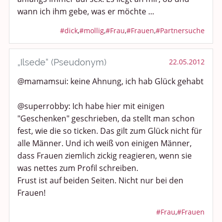
wann ich ihm gebe, was er möchte ...
#dick
,
#mollig
,
#Frau
,
#Frauen
,
#Partnersuche
„Ilsede“ (Pseudonym)
22.05.2012
@mamamsui: keine Ahnung, ich hab Glück gehabt
@superrobby: Ich habe hier mit einigen
"Geschenken" geschrieben, da stellt man schon
fest, wie die so ticken. Das gilt zum Glück nicht für
alle Männer. Und ich weiß von einigen Männer,
dass Frauen ziemlich zickig reagieren, wenn sie
was nettes zum Profil schreiben.
Frust ist auf beiden Seiten. Nicht nur bei den
Frauen!
#Frau
,
#Frauen