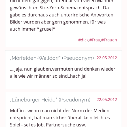
nicht dem gängigen, offenbar von vielen Männer
gewünschten Size-Zero-Schema entsprach. Da
gabe es durchaus auch unterirdische Antworten.
Bilder wurden aber gern genommen, für was
auch immer *grusel*
#dick
,
#Frau
,
#Frauen
„Mörfelden-Walldorf“ (Pseudonym)
22.05.2012
....jaja, nun glauben,vermuten und denken wieder
alle wie wir männer so sind..hach ja!!
„Lüneburger Heide“ (Pseudonym)
22.05.2012
Muffin - wenn man nicht der Norm der Medien
entspricht, hat man sicher überall kein leichtes
Spiel - sei es Job, Partnersuche usw.