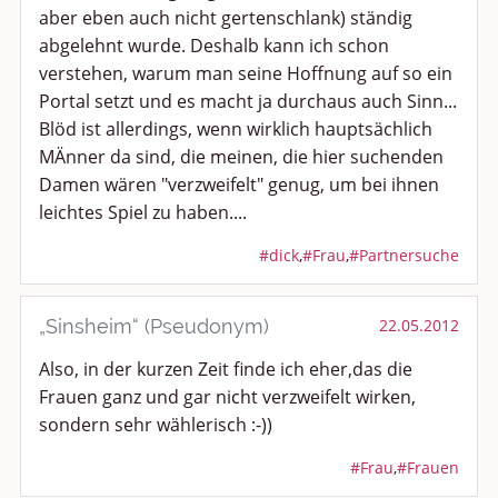
aber eben auch nicht gertenschlank) ständig
abgelehnt wurde. Deshalb kann ich schon
verstehen, warum man seine Hoffnung auf so ein
Portal setzt und es macht ja durchaus auch Sinn...
Blöd ist allerdings, wenn wirklich hauptsächlich
MÄnner da sind, die meinen, die hier suchenden
Damen wären "verzweifelt" genug, um bei ihnen
leichtes Spiel zu haben....
#dick
,
#Frau
,
#Partnersuche
„Sinsheim“ (Pseudonym)
22.05.2012
Also, in der kurzen Zeit finde ich eher,das die
Frauen ganz und gar nicht verzweifelt wirken,
sondern sehr wählerisch :-))
#Frau
,
#Frauen