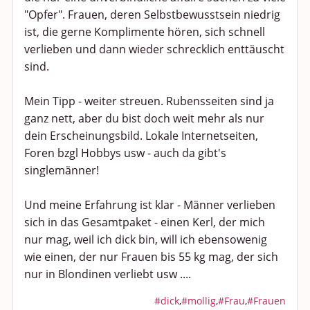
"Opfer". Frauen, deren Selbstbewusstsein niedrig
ist, die gerne Komplimente hören, sich schnell
verlieben und dann wieder schrecklich enttäuscht
sind.
Mein Tipp - weiter streuen. Rubensseiten sind ja
ganz nett, aber du bist doch weit mehr als nur
dein Erscheinungsbild. Lokale Internetseiten,
Foren bzgl Hobbys usw - auch da gibt's
singlemänner!
Und meine Erfahrung ist klar - Männer verlieben
sich in das Gesamtpaket - einen Kerl, der mich
nur mag, weil ich dick bin, will ich ebensowenig
wie einen, der nur Frauen bis 55 kg mag, der sich
nur in Blondinen verliebt usw ....
#dick
,
#mollig
,
#Frau
,
#Frauen