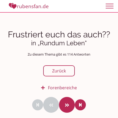
rubensfan.de
Frustriert euch das auch??
in „Rundum Leben“
Zu diesem Thema gibt es 114 Antworten
Zurück
Forenbereiche
Rundum Leben
Politik und Weltgeschehen