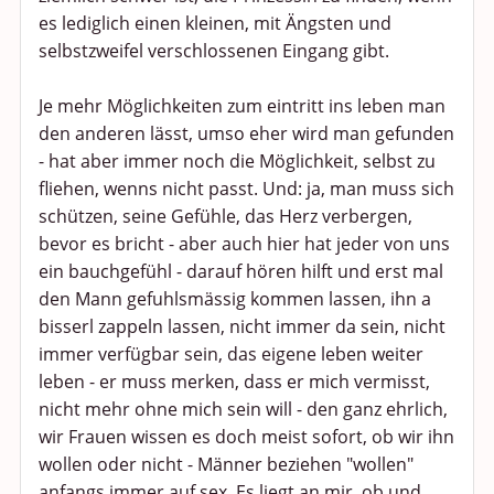
es lediglich einen kleinen, mit Ängsten und
selbstzweifel verschlossenen Eingang gibt.
Je mehr Möglichkeiten zum eintritt ins leben man
den anderen lässt, umso eher wird man gefunden
- hat aber immer noch die Möglichkeit, selbst zu
fliehen, wenns nicht passt. Und: ja, man muss sich
schützen, seine Gefühle, das Herz verbergen,
bevor es bricht - aber auch hier hat jeder von uns
ein bauchgefühl - darauf hören hilft und erst mal
den Mann gefuhlsmässig kommen lassen, ihn a
bisserl zappeln lassen, nicht immer da sein, nicht
immer verfügbar sein, das eigene leben weiter
leben - er muss merken, dass er mich vermisst,
nicht mehr ohne mich sein will - den ganz ehrlich,
wir Frauen wissen es doch meist sofort, ob wir ihn
wollen oder nicht - Männer beziehen "wollen"
anfangs immer auf sex. Es liegt an mir, ob und