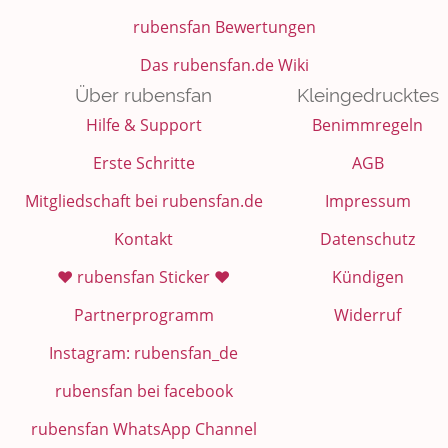
rubensfan Bewertungen
Das rubensfan.de Wiki
Über rubensfan
Kleingedrucktes
Hilfe & Support
Benimmregeln
Erste Schritte
AGB
Mitgliedschaft bei rubensfan.de
Impressum
Kontakt
Datenschutz
❤️ rubensfan Sticker ❤️
Kündigen
Partnerprogramm
Widerruf
Instagram: rubensfan_de
rubensfan bei facebook
rubensfan WhatsApp Channel