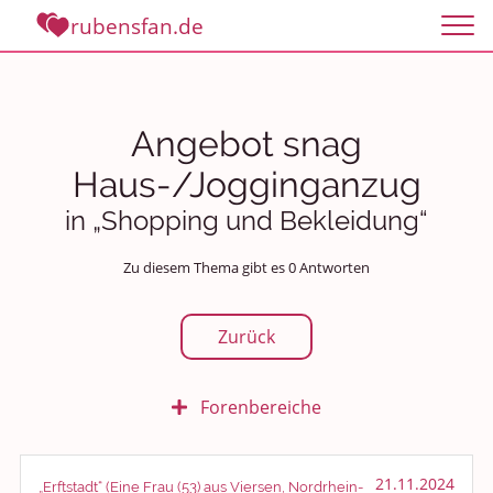
rubensfan.de
Angebot snag
Haus-/Jogginganzug
in „Shopping und Bekleidung“
Zu diesem Thema gibt es 0 Antworten
Zurück
Forenbereiche
Rundum Leben
21.11.2024
„Erftstadt“ (Eine Frau (53) aus Viersen, Nordrhein-