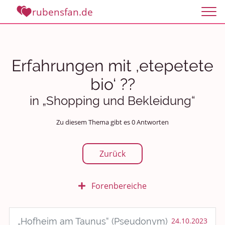
rubensfan.de
Erfahrungen mit ,etepetete
bio‘ ??
in „Shopping und Bekleidung“
Zu diesem Thema gibt es 0 Antworten
Zurück
Forenbereiche
Rundum Leben
„Hofheim am Taunus“ (Pseudonym)
24.10.2023