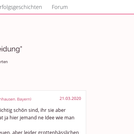
rfolgsgeschichten
Forum
eidung“
rten
21.03.2020
enhausen, Bayern)
ichtig schön sind, ihr sie aber
at ja hier jemand ne Idee wie man
euen, aber leider grottenhässlichen