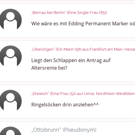
„Bernau bei Berlin“ (Eine Single Frau (65))
Wie wäre es mit Edding Permanent Marker od
„Überlingen“ (Ein Mann (56) aus Frankfurt am Main, Hess
Liegt den Schlappen ein Antrag auf
Altersrente bei?
„Dreieich“ (Eine Frau (52) aus Unna, Nordrhein-Westfalen
Ringelsöcken drin anziehen^^
„Ottobrunn“ (Pseudonym)