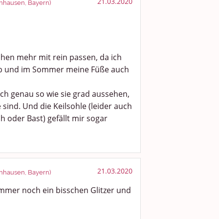
21.03.2020
enhausen, Bayern)
chen mehr mit rein passen, da ich
ab und im Sommer meine Füße auch
auch genau so wie sie grad aussehen,
sind. Und die Keilsohle (leider auch
h oder Bast) gefällt mir sogar
21.03.2020
enhausen, Bayern)
mmer noch ein bisschen Glitzer und