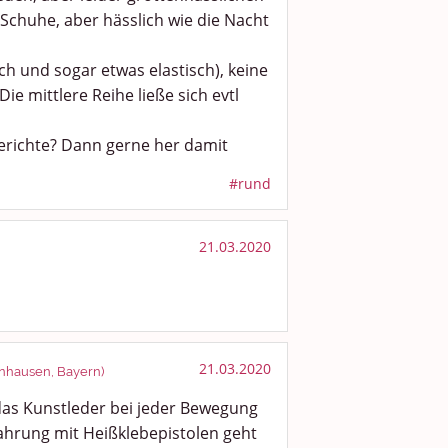
chuhe, aber hässlich wie die Nacht
ch und sogar etwas elastisch), keine
ie mittlere Reihe ließe sich evtl
erichte? Dann gerne her damit
#rund
21.03.2020
21.03.2020
enhausen, Bayern)
das Kunstleder bei jeder Bewegung
hrung mit Heißklebepistolen geht