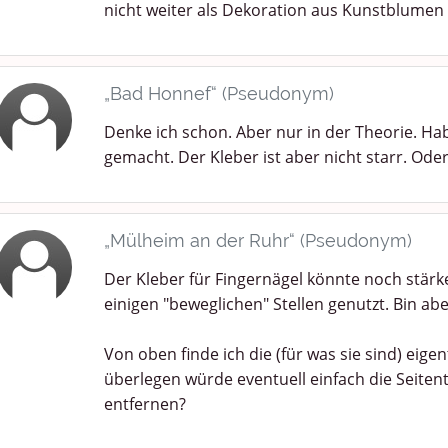
nicht weiter als Dekoration aus Kunstblumen
„Bad Honnef“ (Pseudonym)
Denke ich schon. Aber nur in der Theorie. Ha
gemacht. Der Kleber ist aber nicht starr. Ode
„Mülheim an der Ruhr“ (Pseudonym)
Der Kleber für Fingernägel könnte noch stärk
einigen "beweglichen" Stellen genutzt. Bin abe
Von oben finde ich die (für was sie sind) eig
überlegen würde eventuell einfach die Seitent
entfernen?