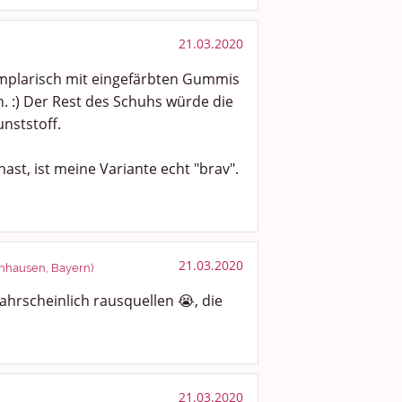
21.03.2020
xemplarisch mit eingefärbten Gummis
n. :) Der Rest des Schuhs würde die
nststoff.
ast, ist meine Variante echt "brav".
21.03.2020
enhausen, Bayern)
hrscheinlich rausquellen 😭, die
21.03.2020