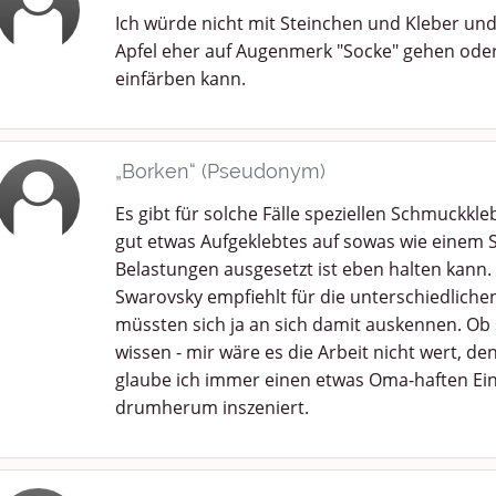
Ich würde nicht mit Steinchen und Kleber und 
Apfel eher auf Augenmerk "Socke" gehen oder
einfärben kann.
„Borken“ (Pseudonym)
Es gibt für solche Fälle speziellen Schmuckkl
gut etwas Aufgeklebtes auf sowas wie einem 
Belastungen ausgesetzt ist eben halten kann.
Swarovsky empfiehlt für die unterschiedlichen
müssten sich ja an sich damit auskennen. Ob 
wissen - mir wäre es die Arbeit nicht wert, d
glaube ich immer einen etwas Oma-haften E
drumherum inszeniert.