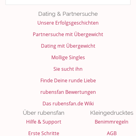
Kochen, Backen und Genießen
Dating & Partnersuche
Unsere Erfolgsgeschichten
Anregungen und Support
Partnersuche mit Übergewicht
Spiel, Spaß und Sinnlosigkeit
Dating mit Übergewicht
Gewicht reduzieren
Mollige Singles
Archiv
Sie sucht ihn
Finde Deine runde Liebe
rubensfan Bewertungen
Das rubensfan.de Wiki
Über rubensfan
Kleingedrucktes
Hilfe & Support
Benimmregeln
Erste Schritte
AGB