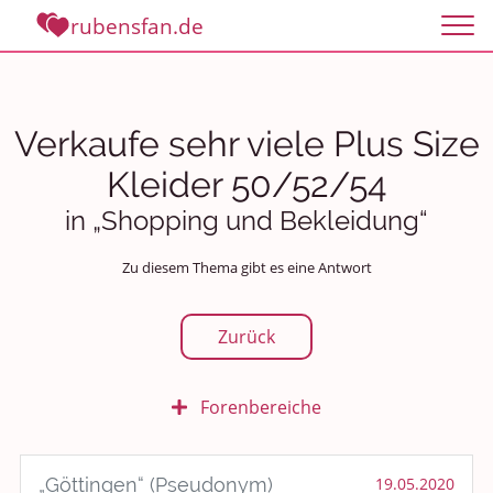
rubensfan.de
Verkaufe sehr viele Plus Size
Kleider 50/52/54
in „Shopping und Bekleidung“
Zu diesem Thema gibt es eine Antwort
Zurück
Forenbereiche
Rundum Leben
„Göttingen“ (Pseudonym)
19.05.2020