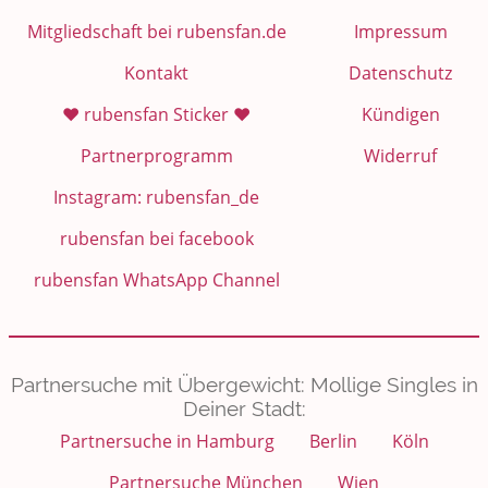
Mitgliedschaft bei rubensfan.de
Impressum
Kontakt
Datenschutz
❤️ rubensfan Sticker ❤️
Kündigen
Partnerprogramm
Widerruf
Instagram: rubensfan_de
rubensfan bei facebook
rubensfan WhatsApp Channel
Partnersuche mit Übergewicht: Mollige Singles in
Deiner Stadt:
Partnersuche in Hamburg
Berlin
Köln
Partnersuche München
Wien