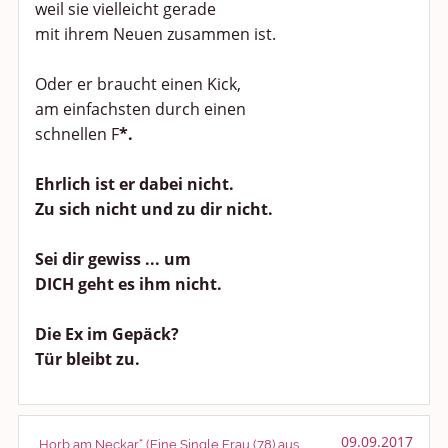
weil sie vielleicht gerade
mit ihrem Neuen zusammen ist.
Oder er braucht einen Kick,
am einfachsten durch einen
schnellen F
*.
Ehrlich ist er dabei nicht.
Zu sich nicht und zu dir nicht.
Sei dir gewiss ... um
DICH geht es ihm nicht.
Die Ex im Gepäck?
Tür bleibt zu.
09.09.2017
„Horb am Neckar“ (Eine Single Frau (78) aus