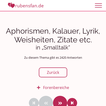
rubensfan.de
Aphorismen, Kalauer, Lyrik,
Weisheiten, Zitate etc.
in „Smalltalk“
Zu diesem Thema gibt es 2420 Antworten
Zurück
Forenbereiche
Rundum Leben