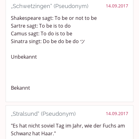
„Schwetzingen“ (Pseudonym)
14.09.2017
Shakespeare sagt: To be or not to be
Sartre sagt: To be is to do
Camus sagt: To do is to be
Sinatra singt: Do be do be do ツ
Unbekannt
Bekannt
„Stralsund“ (Pseudonym)
14.09.2017
"Es hat nicht soviel Tag im Jahr, wie der Fuchs am
Schwanz hat Haar."