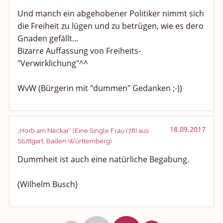
Und manch ein abgehobener Politiker nimmt sich
die Freiheit zu lügen und zu betrügen, wie es dero
Gnaden gefällt...
Bizarre Auffassung von Freiheits-
"Verwirklichung"^^
WvW (Bürgerin mit "dummen" Gedanken ;-))
18.09.2017
„Horb am Neckar“ (Eine Single Frau (78) aus
Stuttgart, Baden-Württemberg)
Dummheit ist auch eine natürliche Begabung.
(Wilhelm Busch)