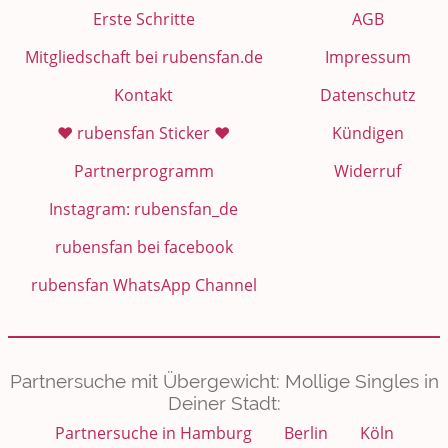
Erste Schritte
AGB
Mitgliedschaft bei rubensfan.de
Impressum
Kontakt
Datenschutz
❤️ rubensfan Sticker ❤️
Kündigen
Partnerprogramm
Widerruf
Instagram: rubensfan_de
rubensfan bei facebook
rubensfan WhatsApp Channel
Partnersuche mit Übergewicht: Mollige Singles in
Deiner Stadt:
Partnersuche in Hamburg
Berlin
Köln