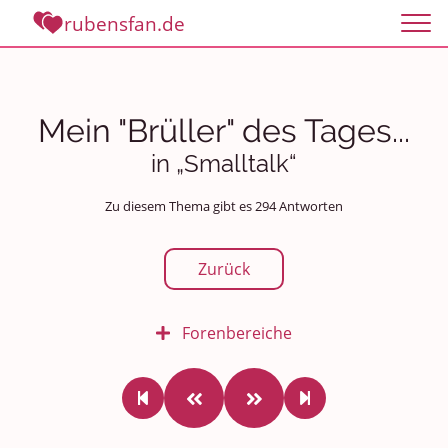
rubensfan.de
Mein "Brüller" des Tages...
in „Smalltalk“
Zu diesem Thema gibt es 294 Antworten
Zurück
Forenbereiche
Rundum Leben
Politik und Weltgeschehen