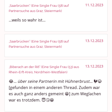
11.12.2023
„Saarbrücken“ (Eine Single Frau (58) auf
Partnersuche aus Graz, Steiermark)
...weils so wahr ist...
13.12.2023
„Saarbrücken“ (Eine Single Frau (58) auf
Partnersuche aus Graz, Steiermark)
13.12.2023
„Biberach an der Riß“ (Eine Single Frau (53) aus
Rhein-Erft-Kreis, Nordrhein-Westfalen)
😂
... über seine Partnerin mit Hühnerbrust...
🐓😂
[gefunden in einem anderen Thread. Zudem war
es auch ganz anders gemeint 😁] zum Weglachen
war es trotzdem. 😇🤧😁