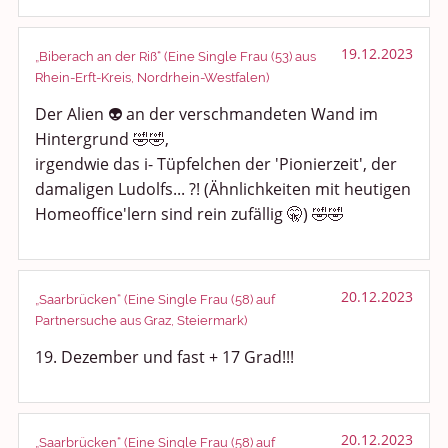
19.12.2023
„Biberach an der Riß“ (Eine Single Frau (53) aus
Rhein-Erft-Kreis, Nordrhein-Westfalen)
Der Alien 👽 an der verschmandeten Wand im
Hintergrund 🤣🤣,
irgendwie das i- Tüpfelchen der 'Pionierzeit', der
damaligen Ludolfs... ?! (Ähnlichkeiten mit heutigen
Homeoffice'lern sind rein zufällig 🤫) 🤣🤣
20.12.2023
„Saarbrücken“ (Eine Single Frau (58) auf
Partnersuche aus Graz, Steiermark)
19. Dezember und fast + 17 Grad!!!
20.12.2023
„Saarbrücken“ (Eine Single Frau (58) auf