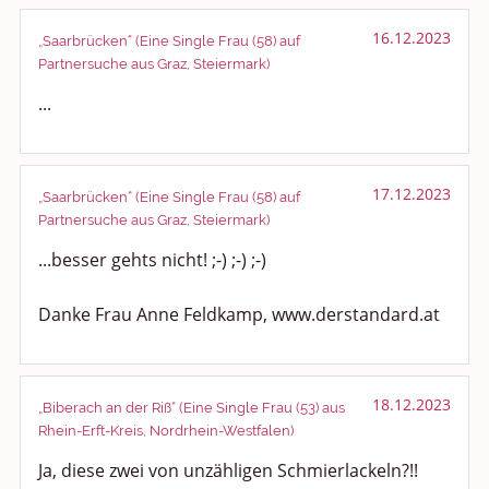
16.12.2023
„Saarbrücken“ (Eine Single Frau (58) auf
Partnersuche aus Graz, Steiermark)
...
17.12.2023
„Saarbrücken“ (Eine Single Frau (58) auf
Partnersuche aus Graz, Steiermark)
...besser gehts nicht! ;-) ;-) ;-)
Danke Frau Anne Feldkamp, www.derstandard.at
18.12.2023
„Biberach an der Riß“ (Eine Single Frau (53) aus
Rhein-Erft-Kreis, Nordrhein-Westfalen)
Ja, diese zwei von unzähligen Schmierlackeln?!!