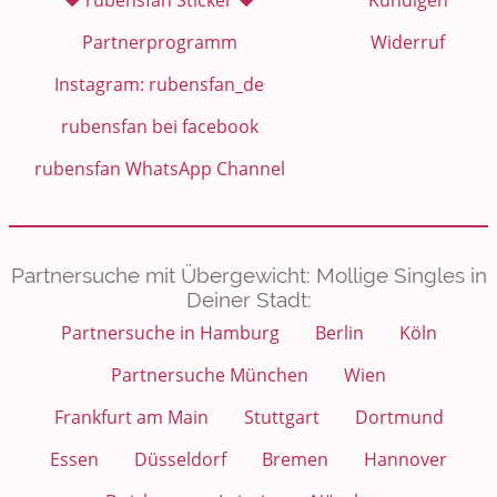
❤️ rubensfan Sticker ❤️
Kündigen
Partnerprogramm
Widerruf
Instagram: rubensfan_de
rubensfan bei facebook
rubensfan WhatsApp Channel
Partnersuche mit Übergewicht: Mollige Singles in
Deiner Stadt:
Partnersuche in Hamburg
Berlin
Köln
Partnersuche München
Wien
Frankfurt am Main
Stuttgart
Dortmund
Essen
Düsseldorf
Bremen
Hannover