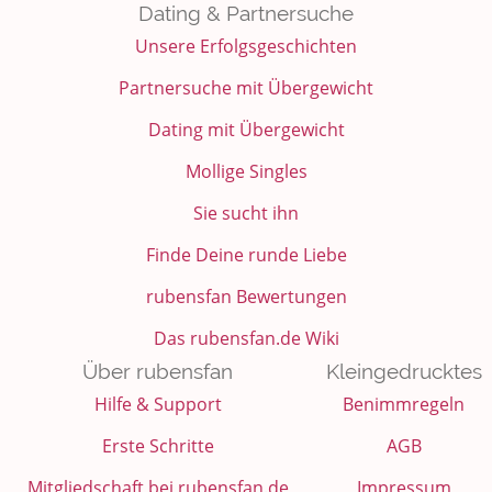
Dating & Partnersuche
Unsere Erfolgsgeschichten
Partnersuche mit Übergewicht
Dating mit Übergewicht
Mollige Singles
Sie sucht ihn
Finde Deine runde Liebe
rubensfan Bewertungen
Das rubensfan.de Wiki
Über rubensfan
Kleingedrucktes
Hilfe & Support
Benimmregeln
Erste Schritte
AGB
Mitgliedschaft bei rubensfan.de
Impressum