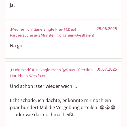
Ja.
25.06.2025
„Mechernich“ (Eine Single Frau (42) auf
Partnersuche aus Münster, Nordrhein-Westfalen)
Na gut
09.07.2025
„Duderstadt“ (Ein Single Mann (58) aus Gütersloh,
Nordrhein-Westfalen)
Und schon isser wieder wech ...
Echt schade, ich dachte, er könnte mir noch ein
paar hundert Mal die Vergebung erteilen. 😭😭😭
... oder wie das nochmal heißt.