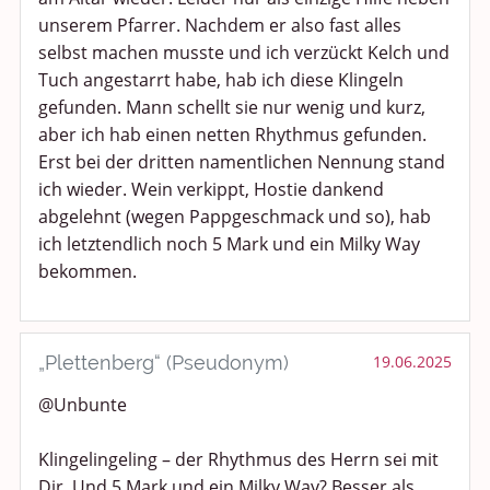
unserem Pfarrer. Nachdem er also fast alles
selbst machen musste und ich verzückt Kelch und
Tuch angestarrt habe, hab ich diese Klingeln
gefunden. Mann schellt sie nur wenig und kurz,
aber ich hab einen netten Rhythmus gefunden.
Erst bei der dritten namentlichen Nennung stand
ich wieder. Wein verkippt, Hostie dankend
abgelehnt (wegen Pappgeschmack und so), hab
ich letztendlich noch 5 Mark und ein Milky Way
bekommen.
„Plettenberg“ (Pseudonym)
19.06.2025
@Unbunte
Klingelingeling – der Rhythmus des Herrn sei mit
Dir. Und 5 Mark und ein Milky Way? Besser als