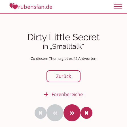
rubensfan.de
Dirty Little Secret
in „Smalltalk“
Zu diesem Thema gibt es 42 Antworten
Zurück
Forenbereiche
Rundum Leben
Politik und Weltgeschehen