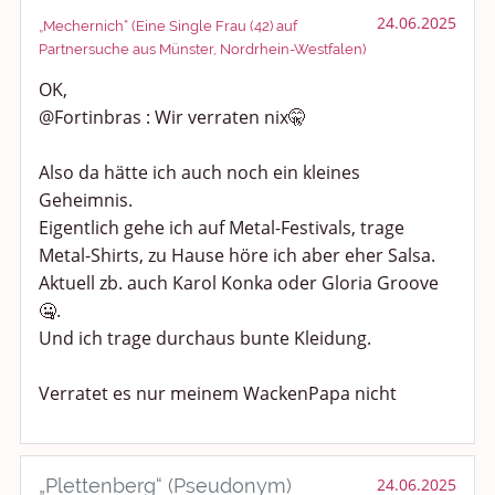
24.06.2025
„Mechernich“ (Eine Single Frau (42) auf
Partnersuche aus Münster, Nordrhein-Westfalen)
OK,
@Fortinbras : Wir verraten nix🤫
Also da hätte ich auch noch ein kleines
Geheimnis.
Eigentlich gehe ich auf Metal-Festivals, trage
Metal-Shirts, zu Hause höre ich aber eher Salsa.
Aktuell zb. auch Karol Konka oder Gloria Groove
🤐.
Und ich trage durchaus bunte Kleidung.
Verratet es nur meinem WackenPapa nicht
„Plettenberg“ (Pseudonym)
24.06.2025