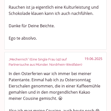
Rauchen ist ja eigentlich eine Kulturleistung und
Schokolade klauen kann ich auch nachfühlen.
Danke für Deine Beichte.
Ego te absolvo.
19.06.2025
„Mechernich“ (Eine Single Frau (42) auf
Partnersuche aus Münster, Nordrhein-Westfalen)
In den Osterferien war ich immer bei meiner
Patentante. Einmal hab ich zu Ostersonntag
Eierschalen genommen, die in einer Kaffeemühle
gemahlen und in den morgendlichen Kakao
meiner Cousine gemischt. 😬
Also ich mag meine Cousine, auch heute noch 😁