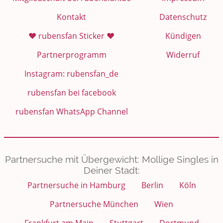
Kontakt
Datenschutz
❤️ rubensfan Sticker ❤️
Kündigen
Partnerprogramm
Widerruf
Instagram: rubensfan_de
rubensfan bei facebook
rubensfan WhatsApp Channel
Partnersuche mit Übergewicht: Mollige Singles in
Deiner Stadt:
Partnersuche in Hamburg
Berlin
Köln
Partnersuche München
Wien
Frankfurt am Main
Stuttgart
Dortmund