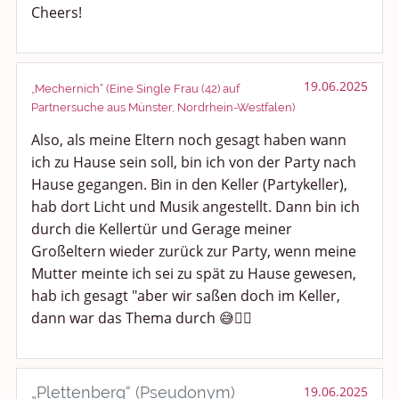
Cheers!
19.06.2025
„Mechernich“ (Eine Single Frau (42) auf
Partnersuche aus Münster, Nordrhein-Westfalen)
Also, als meine Eltern noch gesagt haben wann
ich zu Hause sein soll, bin ich von der Party nach
Hause gegangen. Bin in den Keller (Partykeller),
hab dort Licht und Musik angestellt. Dann bin ich
durch die Kellertür und Gerage meiner
Großeltern wieder zurück zur Party, wenn meine
Mutter meinte ich sei zu spät zu Hause gewesen,
hab ich gesagt "aber wir saßen doch im Keller,
dann war das Thema durch 😅✌🏼
„Plettenberg“ (Pseudonym)
19.06.2025