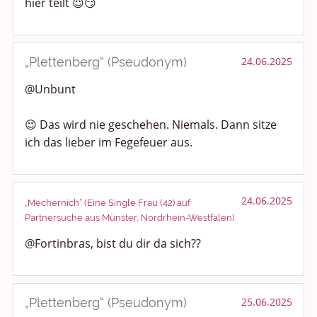
hier teilt 😇😏
„Plettenberg“ (Pseudonym)
24.06.2025
@Unbunt
😉 Das wird nie geschehen. Niemals. Dann sitze
ich das lieber im Fegefeuer aus.
24.06.2025
„Mechernich“ (Eine Single Frau (42) auf
Partnersuche aus Münster, Nordrhein-Westfalen)
@Fortinbras, bist du dir da sich??
„Plettenberg“ (Pseudonym)
25.06.2025