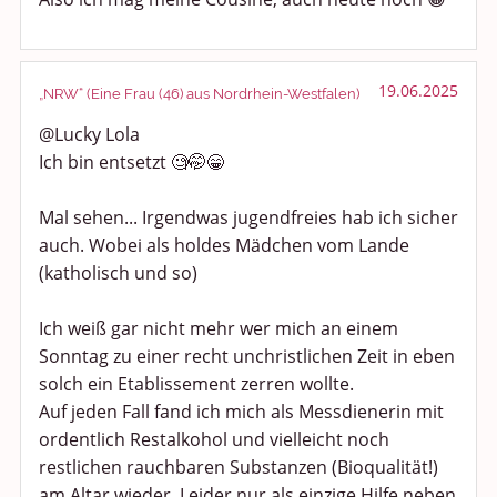
19.06.2025
„NRW“ (Eine Frau (46) aus Nordrhein-Westfalen)
@Lucky Lola
Ich bin entsetzt 🧐🤭😁
Mal sehen... Irgendwas jugendfreies hab ich sicher
auch. Wobei als holdes Mädchen vom Lande
(katholisch und so)
Ich weiß gar nicht mehr wer mich an einem
Sonntag zu einer recht unchristlichen Zeit in eben
solch ein Etablissement zerren wollte.
Auf jeden Fall fand ich mich als Messdienerin mit
ordentlich Restalkohol und vielleicht noch
restlichen rauchbaren Substanzen (Bioqualität!)
am Altar wieder. Leider nur als einzige Hilfe neben