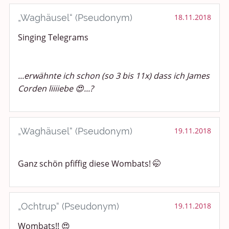
„Waghäusel“ (Pseudonym)
18.11.2018
Singing Telegrams
...erwähnte ich schon (so 3 bis 11x) dass ich James
Corden liiiiebe 😍...?
„Waghäusel“ (Pseudonym)
19.11.2018
Ganz schön pfiffig diese Wombats! 🤭
„Ochtrup“ (Pseudonym)
19.11.2018
Wombats!! 😍