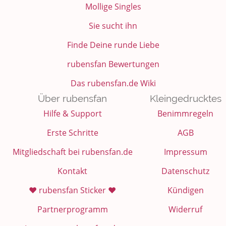
Mollige Singles
Sie sucht ihn
Finde Deine runde Liebe
rubensfan Bewertungen
Das rubensfan.de Wiki
Über rubensfan
Kleingedrucktes
Hilfe & Support
Benimmregeln
Erste Schritte
AGB
Mitgliedschaft bei rubensfan.de
Impressum
Kontakt
Datenschutz
❤️ rubensfan Sticker ❤️
Kündigen
Partnerprogramm
Widerruf