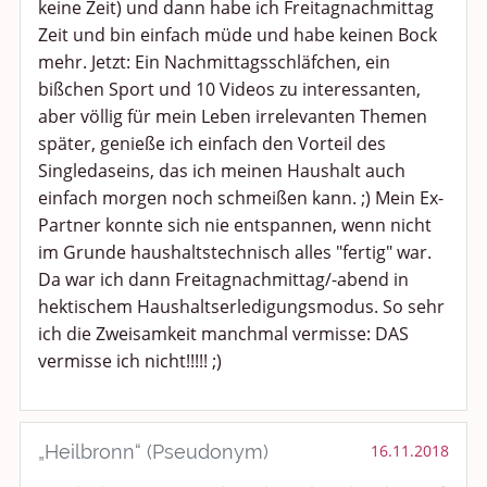
keine Zeit) und dann habe ich Freitagnachmittag
Zeit und bin einfach müde und habe keinen Bock
mehr. Jetzt: Ein Nachmittagsschläfchen, ein
bißchen Sport und 10 Videos zu interessanten,
aber völlig für mein Leben irrelevanten Themen
später, genieße ich einfach den Vorteil des
Singledaseins, das ich meinen Haushalt auch
einfach morgen noch schmeißen kann. ;) Mein Ex-
Partner konnte sich nie entspannen, wenn nicht
im Grunde haushaltstechnisch alles "fertig" war.
Da war ich dann Freitagnachmittag/-abend in
hektischem Haushaltserledigungsmodus. So sehr
ich die Zweisamkeit manchmal vermisse: DAS
vermisse ich nicht!!!!! ;)
„Heilbronn“ (Pseudonym)
16.11.2018