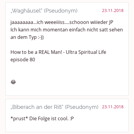
„Waghäusel“ (Pseudonym)
23.11.2018
jaaaaaaaa...ich weeeiiiss....schooon wiiieder JP
Ich kann mich momentan einfach nicht satt sehen
an dem Typ :-))
How to be a REAL Man! - Ultra Spiritual Life
episode 80
😂
„Biberach an der Riß“ (Pseudonym)
23.11.2018
*prust* Die Folge ist cool. :P