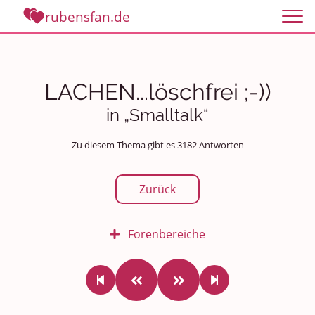
rubensfan.de
LACHEN...löschfrei ;-))
in „Smalltalk“
Zu diesem Thema gibt es 3182 Antworten
Zurück
Forenbereiche
Rundum Leben
Politik und Weltgeschehen