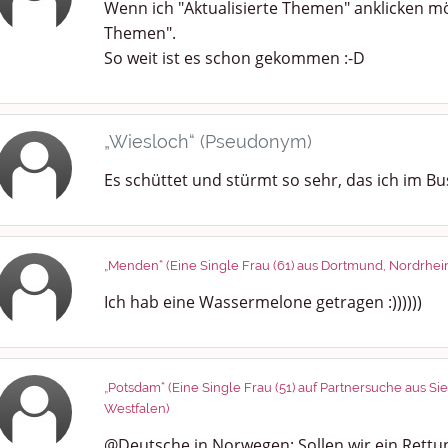
Wenn ich "Aktualisierte Themen" anklicken mö
Themen".
So weit ist es schon gekommen :-D
„Wiesloch“ (Pseudonym)
Es schüttet und stürmt so sehr, das ich im Bu
„Menden“ (Eine Single Frau (61) aus Dortmund, Nordrhei
Ich hab eine Wassermelone getragen :))))))
„Potsdam“ (Eine Single Frau (51) auf Partnersuche aus S
Westfalen)
@Deutsche in Norwegen: Sollen wir ein Ret