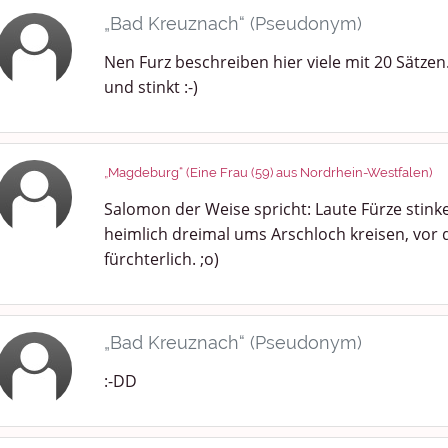
„Bad Kreuznach“ (Pseudonym)
Nen Furz beschreiben hier viele mit 20 Sätzen.
und stinkt :-)
„Magdeburg“ (Eine Frau (59) aus Nordrhein-Westfalen)
Salomon der Weise spricht: Laute Fürze stinken
heimlich dreimal ums Arschloch kreisen, vor 
fürchterlich. ;o)
„Bad Kreuznach“ (Pseudonym)
:-DD