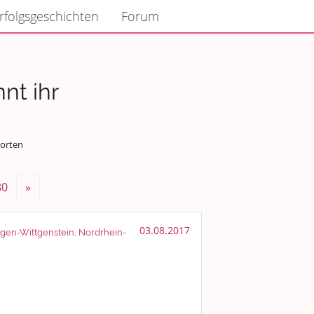
rfolgsgeschichten
Forum
nnt ihr
worten
80
»
03.08.2017
iegen-Wittgenstein, Nordrhein-