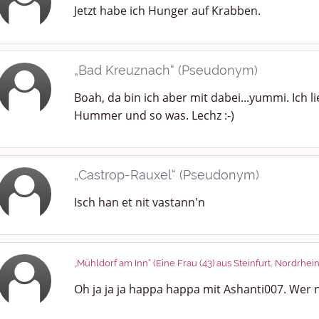
Jetzt habe ich Hunger auf Krabben.
„Bad Kreuznach“ (Pseudonym)
Boah, da bin ich aber mit dabei...yummi. Ich
Hummer und so was. Lechz :-)
„Castrop-Rauxel“ (Pseudonym)
Isch han et nit vastann'n
„Mühldorf am Inn“ (Eine Frau (43) aus Steinfurt, Nordrhei
Oh ja ja ja happa happa mit Ashanti007. Wer 