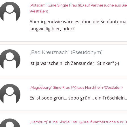
„Potsdam“ (Eine Single Frau (51) auf Partnersuche aus S
Westfalen)
Aber irgendwie wäre es ohne die Senfautomat
langweilig hier, oder?
„Bad Kreuznach“ (Pseudonym)
Ist ja warscheinlich Zensur der "Stinker" ;-)
„Magdeburg“ (Eine Frau (59) aus Nordrhein-Westfalen)
Es ist sooo grün... sooo grün... ein Fröschlein..
„Hamburg“ (Eine Single Frau (58) auf Partnersuche aus Gr