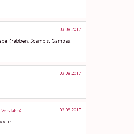
03.08.2017
 liebe Krabben, Scampis, Gambas,
03.08.2017
03.08.2017
n-Westfalen)
noch?