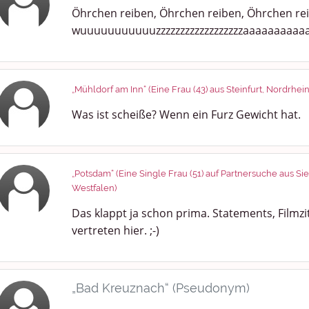
Öhrchen reiben, Öhrchen reiben, Öhrchen rei
wuuuuuuuuuuuzzzzzzzzzzzzzzzzzzaaaaaaaaaaaaaaa
„Mühldorf am Inn“ (Eine Frau (43) aus Steinfurt, Nordrhei
Was ist scheiße? Wenn ein Furz Gewicht hat.
„Potsdam“ (Eine Single Frau (51) auf Partnersuche aus S
Westfalen)
Das klappt ja schon prima. Statements, Filmzita
vertreten hier. ;-)
„Bad Kreuznach“ (Pseudonym)