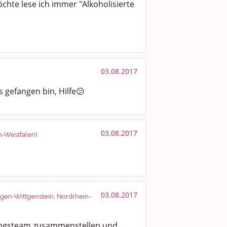
chte lese ich immer "Alkoholisierte
03.08.2017
s gefangen bin, Hilfe😕
03.08.2017
n-Westfalen)
03.08.2017
iegen-Wittgenstein, Nordrhein-
tungsteam zusammenstellen und