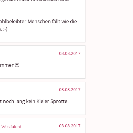
hlbeleibter Menschen fällt wie die
 ;-)
03.08.2017
ekommen😉
03.08.2017
 noch lang kein Kieler Sprotte.
03.08.2017
n-Westfalen)