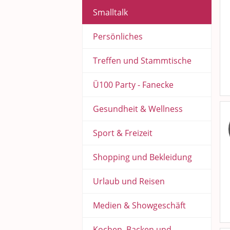
Smalltalk
Persönliches
Treffen und Stammtische
Ü100 Party - Fanecke
Gesundheit & Wellness
Sport & Freizeit
Shopping und Bekleidung
Urlaub und Reisen
Medien & Showgeschäft
Kochen, Backen und