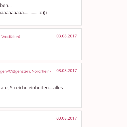
ben...
aaaaa............ :o)))
03.08.2017
n-Westfalen)
03.08.2017
iegen-Wittgenstein, Nordrhein-
te, Streicheleinheiten....alles
03.08.2017