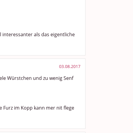
l interessanter als das eigentliche
03.08.2017
iele Würstchen und zu wenig Senf
e Furz im Kopp kann mer nit flege