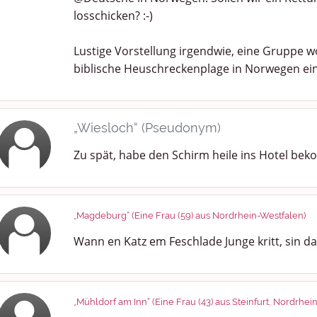
losschicken? :-)
Lustige Vorstellung irgendwie, eine Gruppe wo
biblische Heuschreckenplage in Norwegen ein.
„Wiesloch“ (Pseudonym)
Zu spät, habe den Schirm heile ins Hotel b
„Magdeburg“ (Eine Frau (59) aus Nordrhein-Westfalen)
Wann en Katz em Feschlade Junge kritt, sin dat
„Mühldorf am Inn“ (Eine Frau (43) aus Steinfurt, Nordrhei