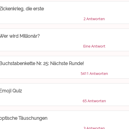
Zickenkrieg, die erste
2 Antworten
Wer wird Millionär?
Eine Antwort
Buchstabenkette Nr. 25: Nächste Runde!
5411 Antworten
Emoji Quiz
65 Antworten
optische Täuschungen
3 Antworten