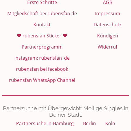
Erste Schritte
AGB
Mitgliedschaft bei rubensfan.de
Impressum
Kontakt
Datenschutz
❤️ rubensfan Sticker ❤️
Kündigen
Partnerprogramm
Widerruf
Instagram: rubensfan_de
rubensfan bei facebook
rubensfan WhatsApp Channel
Partnersuche mit Übergewicht: Mollige Singles in
Deiner Stadt:
Partnersuche in Hamburg
Berlin
Köln