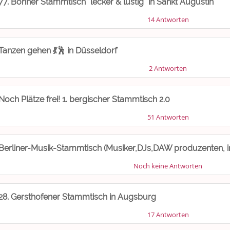
77. Bonner Stammtisch "lecker & lustig" in Sankt Augustin
14 Antworten
Tanzen gehen 💃🕺 in Düsseldorf
2 Antworten
Noch Plätze frei! 1. bergischer Stammtisch 2.0
51 Antworten
Berliner-Musik-Stammtisch (Musiker,DJs,DAW produzenten, in
Noch keine Antworten
28. Gersthofener Stammtisch in Augsburg
17 Antworten