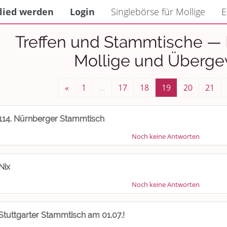
lied werden
Login
Singlebörse für Mollige
E
Treffen und Stammtische — 
Mollige und Überge
«
1
…
17
18
19
20
21
114. Nürnberger Stammtisch
Noch keine Antworten
Nix
Noch keine Antworten
Stuttgarter Stammtisch am 01.07.!