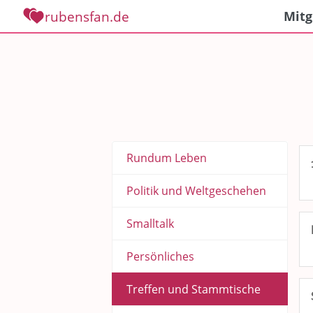
rubensfan.de
Mitg
Rundum Leben
Politik und Weltgeschehen
Smalltalk
Persönliches
Treffen und Stammtische