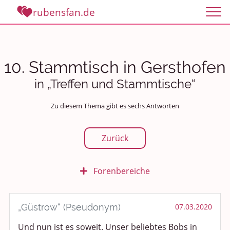
rubensfan.de
10. Stammtisch in Gersthofen
in „Treffen und Stammtische“
Zu diesem Thema gibt es sechs Antworten
Zurück
Forenbereiche
Rundum Leben
„Güstrow“ (Pseudonym)
07.03.2020
Politik und Weltgeschehen
Und nun ist es soweit. Unser beliebtes Bobs in