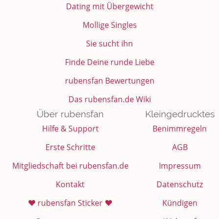
Dating mit Übergewicht
Mollige Singles
Sie sucht ihn
Finde Deine runde Liebe
rubensfan Bewertungen
Das rubensfan.de Wiki
Über rubensfan
Kleingedrucktes
Hilfe & Support
Benimmregeln
Erste Schritte
AGB
Mitgliedschaft bei rubensfan.de
Impressum
Kontakt
Datenschutz
❤️ rubensfan Sticker ❤️
Kündigen