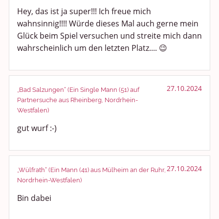
Hey, das ist ja super!!! Ich freue mich
wahnsinnig!!!! Würde dieses Mal auch gerne mein
Glück beim Spiel versuchen und streite mich dann
wahrscheinlich um den letzten Platz.... 😉
27.10.2024
„Bad Salzungen“ (Ein Single Mann (51) auf
Partnersuche aus Rheinberg, Nordrhein-
Westfalen)
gut wurf :-)
27.10.2024
„Wülfrath“ (Ein Mann (41) aus Mülheim an der Ruhr,
Nordrhein-Westfalen)
Bin dabei