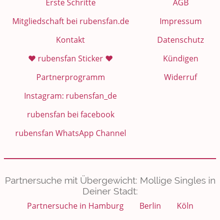
Erste Schritte
AGB
Mitgliedschaft bei rubensfan.de
Impressum
Kontakt
Datenschutz
❤️ rubensfan Sticker ❤️
Kündigen
Partnerprogramm
Widerruf
Instagram: rubensfan_de
rubensfan bei facebook
rubensfan WhatsApp Channel
Partnersuche mit Übergewicht: Mollige Singles in
Deiner Stadt:
Partnersuche in Hamburg
Berlin
Köln