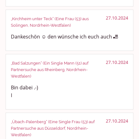
27.10.2024
„Kirchheim unter Teck“ (Eine Frau (53) aus
Solingen, Nordrhein-Westfalen)
Dankeschön ☺️ den wünsche ich euch auch 🎳
27.10.2024
„Bad Salzungen“ (Ein Single Mann (51) auf
Partnersuche aus Rheinberg, Nordrhein-
Westfalen)
Bin dabei .-)
I
27.10.2024
„Übach-Palenberg“ (Eine Single Frau (53) auf
Partnersuche aus Düsseldorf, Nordrhein-
Westfalen)