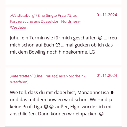
01.11.2024
„Waldkraiburg“ (Eine Single Frau (51) auf
Partnersuche aus Düsseldorf, Nordrhein-
Westfalen)
Juhu, ein Termin wie für mich geschaffen 😉 ... freu
mich schon auf Euch 🥰 ... mal gucken ob ich das
mit dem Bowling noch hinbekomme. LG
01.11.2024
„Vaterstetten“ (Eine Frau (44) aus Nordrhein-
Westfalen)
Wie toll, dass du mit dabei bist, MonaohneLisa 🍀
und das mit dem bowlen wird schon. Wir sind ja
keine Profi Liga 😂😂 außer, Elgin würde sich mit
anschließen. Dann können wir einpacken 😂