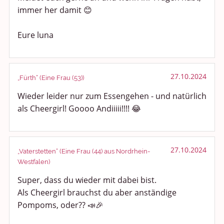
immer her damit 😊
Eure luna
27.10.2024
„Fürth“ (Eine Frau (53))
Wieder leider nur zum Essengehen - und natürlich
als Cheergirl! Goooo Andiiiii!!!! 😂
27.10.2024
„Vaterstetten“ (Eine Frau (44) aus Nordrhein-
Westfalen)
Super, dass du wieder mit dabei bist.
Als Cheergirl brauchst du aber anständige
Pompoms, oder?? 📣🎉