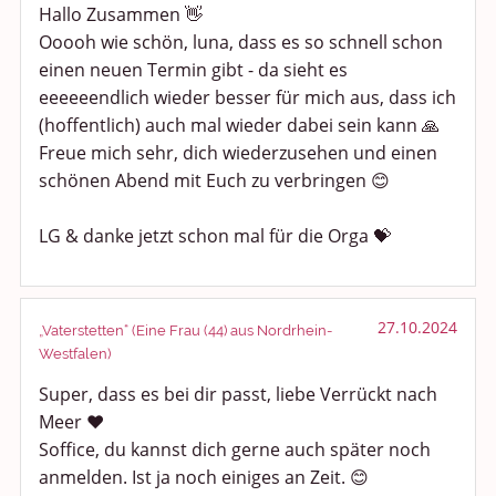
Hallo Zusammen 👋
Ooooh wie schön, luna, dass es so schnell schon
einen neuen Termin gibt - da sieht es
eeeeeendlich wieder besser für mich aus, dass ich
(hoffentlich) auch mal wieder dabei sein kann 🙏
Freue mich sehr, dich wiederzusehen und einen
schönen Abend mit Euch zu verbringen 😊
LG & danke jetzt schon mal für die Orga 💝
27.10.2024
„Vaterstetten“ (Eine Frau (44) aus Nordrhein-
Westfalen)
Super, dass es bei dir passt, liebe Verrückt nach
Meer ❤️
Soffice, du kannst dich gerne auch später noch
anmelden. Ist ja noch einiges an Zeit. 😊