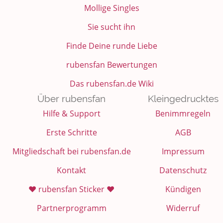
Mollige Singles
Sie sucht ihn
Finde Deine runde Liebe
rubensfan Bewertungen
Das rubensfan.de Wiki
Über rubensfan
Kleingedrucktes
Hilfe & Support
Benimmregeln
Erste Schritte
AGB
Mitgliedschaft bei rubensfan.de
Impressum
Kontakt
Datenschutz
❤️ rubensfan Sticker ❤️
Kündigen
Partnerprogramm
Widerruf