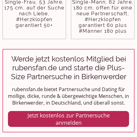
Single-Frau, 53 Jahre,
Single-Mann, 62 Jahre,
175 cm, auf der Suche
180 cm, offen für eine
nach Liebe,
neue Partnerschaft,
#Herzklopfen
#Herzklopfen
garantiert 50+
garantiert 60 plus
#Männer 180 plus
Werde jetzt kostenlos Mitglied bei
rubensfan.de und starte die Plus-
Size Partnersuche in Birkenwerder
rubensfan.de bietet Partnersuche und Dating für
mollige, dicke, runde & übergewichtige Menschen, in
Birkenwerder, in Deutschland, und überall sonst.
Jetzt kostenlos zur Partnersuche
anmelden