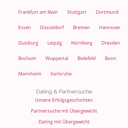
Frankfurt am Main
Stuttgart
Dortmund
Essen
Düsseldorf
Bremen
Hannover
Duisburg
Leipzig
Nürnberg
Dresden
Bochum
Wuppertal
Bielefeld
Bonn
Mannheim
Karlsruhe
Dating & Partnersuche
Unsere Erfolgsgeschichten
Partnersuche mit Übergewicht
Dating mit Übergewicht