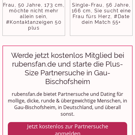
Frau, 50 Jahre, 173 cm,
Single-Frau, 56 Jahre,
möchte nicht mehr
166 cm, Sie sucht eine
allein sein,
Frau fürs Herz, #Date
#Kontaktanzeigen 50
dein Match 55+
plus
Werde jetzt kostenlos Mitglied bei
rubensfan.de und starte die Plus-
Size Partnersuche in Gau-
Bischofsheim
rubensfan.de bietet Partnersuche und Dating für
mollige, dicke, runde & übergewichtige Menschen, in
Gau-Bischofsheim, in Deutschland, und überall
sonst.
Jetzt kostenlos zur Partnersuche
anmelden