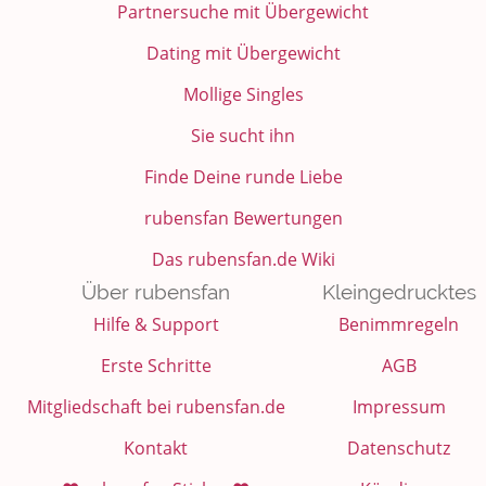
Partnersuche mit Übergewicht
Dating mit Übergewicht
Mollige Singles
Sie sucht ihn
Finde Deine runde Liebe
rubensfan Bewertungen
Das rubensfan.de Wiki
Über rubensfan
Kleingedrucktes
Hilfe & Support
Benimmregeln
Erste Schritte
AGB
Mitgliedschaft bei rubensfan.de
Impressum
Kontakt
Datenschutz