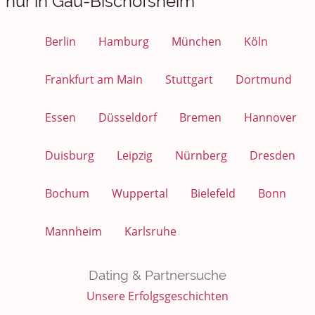
nur in Gau-Bischofsheim
Berlin
Hamburg
München
Köln
Frankfurt am Main
Stuttgart
Dortmund
Essen
Düsseldorf
Bremen
Hannover
Duisburg
Leipzig
Nürnberg
Dresden
Bochum
Wuppertal
Bielefeld
Bonn
Mannheim
Karlsruhe
Dating & Partnersuche
Unsere Erfolgsgeschichten