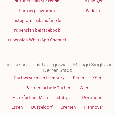
❤️ rubensfan Sticker ❤️
Kündigen
Partnerprogramm
Widerruf
Instagram: rubensfan_de
rubensfan bei facebook
rubensfan WhatsApp Channel
Partnersuche mit Übergewicht: Mollige Singles in
Deiner Stadt:
Partnersuche in Hamburg
Berlin
Köln
Partnersuche München
Wien
Frankfurt am Main
Stuttgart
Dortmund
Essen
Düsseldorf
Bremen
Hannover