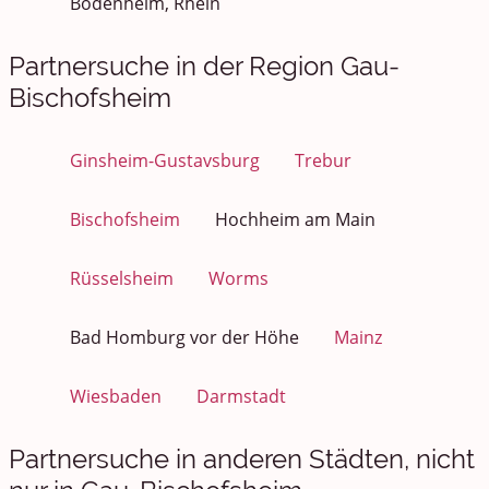
Bodenheim, Rhein
Partnersuche in der Region Gau-
Bischofsheim
Ginsheim-Gustavsburg
Trebur
Bischofsheim
Hochheim am Main
Rüsselsheim
Worms
Bad Homburg vor der Höhe
Mainz
Wiesbaden
Darmstadt
Partnersuche in anderen Städten, nicht