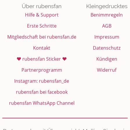
Über rubensfan
Kleingedrucktes
Hilfe & Support
Benimmregeln
Erste Schritte
AGB
Mitgliedschaft bei rubensfan.de
Impressum
Kontakt
Datenschutz
❤️ rubensfan Sticker ❤️
Kündigen
Partnerprogramm
Widerruf
Instagram: rubensfan_de
rubensfan bei facebook
rubensfan WhatsApp Channel