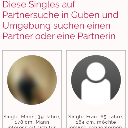
Diese Singles auf
Partnersuche in Guben und
Umgebung suchen einen
Partner oder eine Partnerin
Single-Mann, 39 Jahre,
Single-Frau, 65 Jahre,
178 cm, Mann
164 cm, möchte
interessiert sich für
jemand kennenlernen,