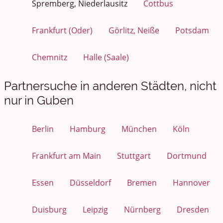
Spremberg, Niederlausitz
Cottbus
Frankfurt (Oder)
Görlitz, Neiße
Potsdam
Chemnitz
Halle (Saale)
Partnersuche in anderen Städten, nicht
nur in Guben
Berlin
Hamburg
München
Köln
Frankfurt am Main
Stuttgart
Dortmund
Essen
Düsseldorf
Bremen
Hannover
Duisburg
Leipzig
Nürnberg
Dresden