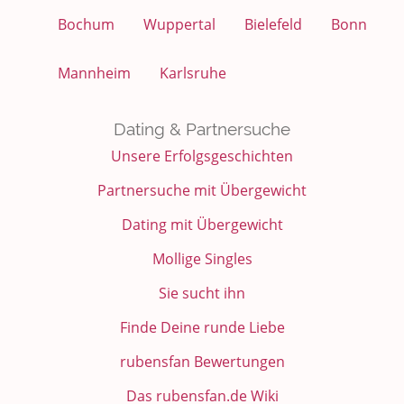
Bochum
Wuppertal
Bielefeld
Bonn
Mannheim
Karlsruhe
Dating & Partnersuche
Unsere Erfolgsgeschichten
Partnersuche mit Übergewicht
Dating mit Übergewicht
Mollige Singles
Sie sucht ihn
Finde Deine runde Liebe
rubensfan Bewertungen
Das rubensfan.de Wiki