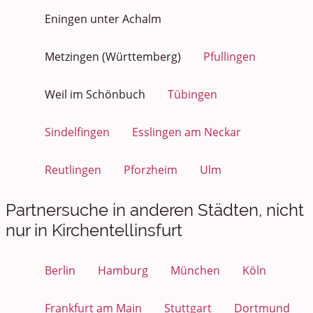
Eningen unter Achalm
Metzingen (Württemberg)
Pfullingen
Weil im Schönbuch
Tübingen
Sindelfingen
Esslingen am Neckar
Reutlingen
Pforzheim
Ulm
Partnersuche in anderen Städten, nicht
nur in Kirchentellinsfurt
Berlin
Hamburg
München
Köln
Frankfurt am Main
Stuttgart
Dortmund