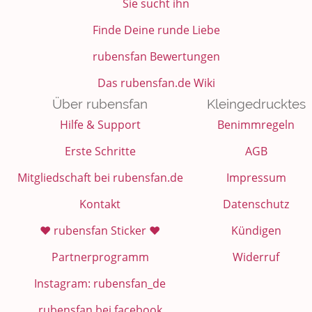
Sie sucht ihn
Finde Deine runde Liebe
rubensfan Bewertungen
Das rubensfan.de Wiki
Über rubensfan
Kleingedrucktes
Hilfe & Support
Benimmregeln
Erste Schritte
AGB
Mitgliedschaft bei rubensfan.de
Impressum
Kontakt
Datenschutz
❤️ rubensfan Sticker ❤️
Kündigen
Partnerprogramm
Widerruf
Instagram: rubensfan_de
rubensfan bei facebook