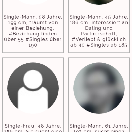
Single-Mann, 58 Jahre,
Single-Mann, 45 Jahre,
199 cm, träumt von
186 cm, interessiert an
einer Beziehung,
Dating und
#Beziehung finden
Partnerschaft,
über 55 #Singles über
#Verliebt & glücklich
190
ab 40 #Singles ab 185
Single-Frau, 48 Jahre,
Single-Mann, 61 Jahre,
156 cm, Sie sucht eine
193 cm, sucht einen