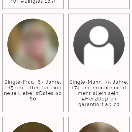
40+ #Singles 185+
Single-Frau, 67 Jahre,
Single-Mann, 75 Jahre,
165 cm, offen für eine
174 cm, möchte nicht
neue Liebe, #Dates ab
mehr allein sein,
60
#Herzklopfen
garantiert ab 70