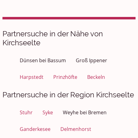
Partnersuche in der Nähe von
Kirchseelte
Dünsen bei Bassum
Groß Ippener
Harpstedt
Prinzhöfte
Beckeln
Partnersuche in der Region Kirchseelte
Stuhr
Syke
Weyhe bei Bremen
Ganderkesee
Delmenhorst