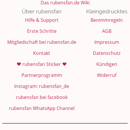
Das rubensfan.de Wiki
Über rubensfan
Kleingedrucktes
Hilfe & Support
Benimmregeln
Erste Schritte
AGB
Mitgliedschaft bei rubensfan.de
Impressum
Kontakt
Datenschutz
❤️ rubensfan Sticker ❤️
Kündigen
Partnerprogramm
Widerruf
Instagram: rubensfan_de
rubensfan bei facebook
rubensfan WhatsApp Channel