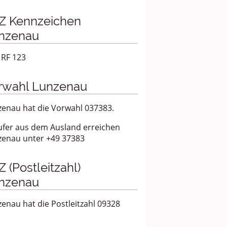
Z Kennzeichen
nzenau
 RF 123
rwahl Lunzenau
zenau hat die Vorwahl 037383.
ufer aus dem Ausland erreichen
zenau unter +49 37383
 (Postleitzahl)
nzenau
enau hat die Postleitzahl 09328