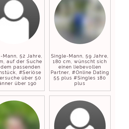
e-Mann, 52 Jahre,
Single-Mann, 59 Jahre,
m, auf der Suche
180 cm, wünscht sich
 dem passenden
einen liebevollen
stück, #Seriöse
Partner, #Online Dating
nersuche über 50
55 plus #Singles 180
nner über 190
plus