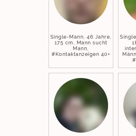
Single-Mann, 46 Jahre,
Singl
175 cm, Mann sucht
1
Mann,
inte
#Kontaktanzeigen 40+
Männ
#