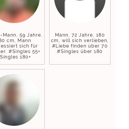
e-Mann, 59 Jahre,
Mann, 72 Jahre, 180
80 cm, Mann
cm, will sich verlieben,
ressiert sich für
#Liebe finden über 70
er, #Singles 55+
#Singles über 180
Singles 180+