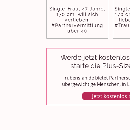
Single-Frau, 47 Jahre,
Singl
170 cm, will sich
170 c
verlieben,
lieb
#Partnervermittlung
#Trau
über 40
Werde jetzt kostenlos
starte die Plus-Si
rubensfan.de bietet Partnersu
übergewichtige Menschen, in L
Jetzt kostenlos