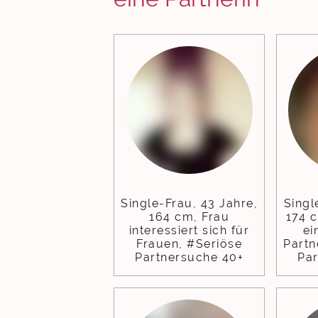
Single-Frau, 43 Jahre,
Singl
164 cm, Frau
174 
interessiert sich für
ei
Frauen, #Seriöse
Partn
Partnersuche 40+
Pa