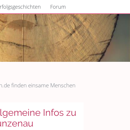
rfolgsgeschichten
Forum
fan.de finden einsame Menschen
lgemeine Infos zu
unzenau