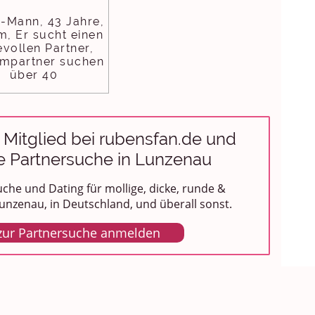
e-Mann, 43 Jahre,
m, Er sucht einen
evollen Partner,
mpartner suchen
über 40
 Mitglied bei rubensfan.de und
ze Partnersuche in Lunzenau
che und Dating für mollige, dicke, runde &
unzenau, in Deutschland, und überall sonst.
 zur Partnersuche anmelden