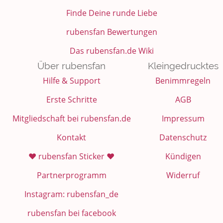
Finde Deine runde Liebe
rubensfan Bewertungen
Das rubensfan.de Wiki
Über rubensfan
Kleingedrucktes
Hilfe & Support
Benimmregeln
Erste Schritte
AGB
Mitgliedschaft bei rubensfan.de
Impressum
Kontakt
Datenschutz
❤️ rubensfan Sticker ❤️
Kündigen
Partnerprogramm
Widerruf
Instagram: rubensfan_de
rubensfan bei facebook