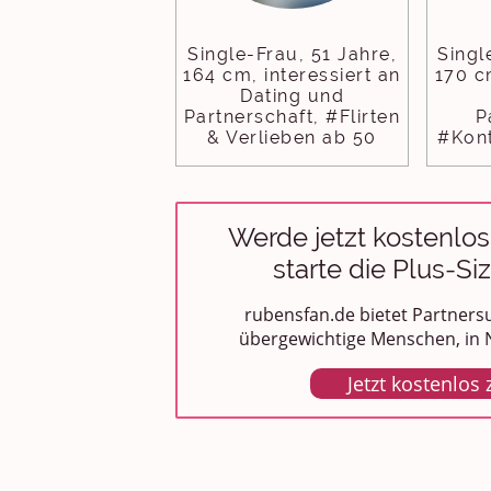
Single-Frau, 51 Jahre,
Singl
164 cm, interessiert an
170 c
Dating und
Partnerschaft, #Flirten
P
& Verlieben ab 50
#Kont
Werde jetzt kostenlos
starte die Plus-Si
rubensfan.de bietet Partnersu
übergewichtige Menschen, in N
Jetzt kostenlos