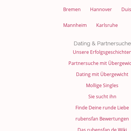
Bremen
Hannover
Dui
Mannheim
Karlsruhe
Dating & Partnersuche
Unsere Erfolgsgeschichte
Partnersuche mit Übergewi
Dating mit Übergewicht
Mollige Singles
Sie sucht ihn
Finde Deine runde Liebe
rubensfan Bewertungen
Das rubensfan.de Wiki