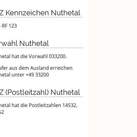
Z Kennzeichen Nuthetal
- RF 123
rwahl Nuthetal
etal hat die Vorwahl 033200.
ufer aus dem Ausland erreichen
etal unter +49 33200
Z (Postleitzahl) Nuthetal
etal hat die Postleitzahlen 14532,
52