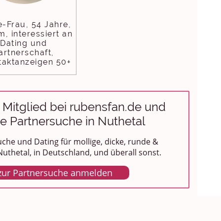
e-Frau, 54 Jahre,
m, interessiert an
Dating und
artnerschaft,
aktanzeigen 50+
 Mitglied bei rubensfan.de und
ze Partnersuche in Nuthetal
che und Dating für mollige, dicke, runde &
uthetal, in Deutschland, und überall sonst.
 zur Partnersuche anmelden