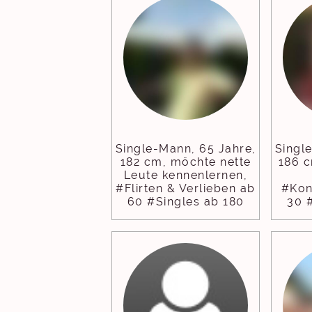
Single-Mann, 65 Jahre,
Singl
182 cm, möchte nette
186 c
Leute kennenlernen,
#Flirten & Verlieben ab
#Kon
60 #Singles ab 180
30 