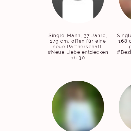
Single-Mann, 37 Jahre,
Singl
179 cm, offen für eine
168 
neue Partnerschaft,
#Neue Liebe entdecken
#Bez
ab 30