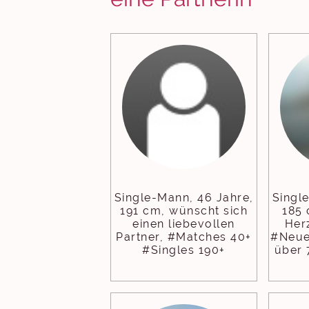
Single-Mann, 46 Jahre,
Singl
191 cm, wünscht sich
185 
einen liebevollen
Her
Partner, #Matches 40+
#Neue
#Singles 190+
über 