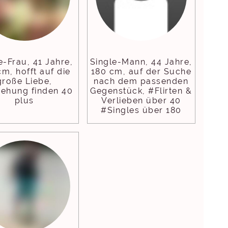
e-Frau, 41 Jahre,
Single-Mann, 44 Jahre,
cm, hofft auf die
180 cm, auf der Suche
große Liebe,
nach dem passenden
iehung finden 40
Gegenstück, #Flirten &
plus
Verlieben über 40
#Singles über 180