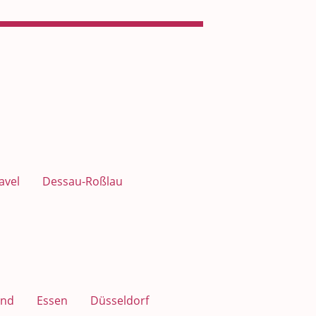
avel
Dessau-Roßlau
nd
Essen
Düsseldorf