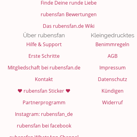
Finde Deine runde Liebe
rubensfan Bewertungen
Das rubensfan.de Wiki
Über rubensfan
Kleingedrucktes
Hilfe & Support
Benimmregeln
Erste Schritte
AGB
Mitgliedschaft bei rubensfan.de
Impressum
Kontakt
Datenschutz
❤️ rubensfan Sticker ❤️
Kündigen
Partnerprogramm
Widerruf
Instagram: rubensfan_de
rubensfan bei facebook