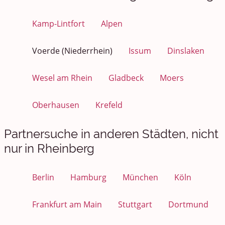
Kamp-Lintfort
Alpen
Voerde (Niederrhein)
Issum
Dinslaken
Wesel am Rhein
Gladbeck
Moers
Oberhausen
Krefeld
Partnersuche in anderen Städten, nicht
nur in Rheinberg
Berlin
Hamburg
München
Köln
Frankfurt am Main
Stuttgart
Dortmund