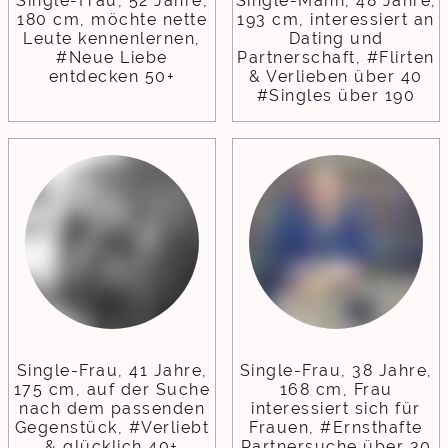
Single-Frau, 52 Jahre,
Single-Mann, 48 Jahre,
180 cm, möchte nette
193 cm, interessiert an
Leute kennenlernen,
Dating und
#Neue Liebe
Partnerschaft, #Flirten
entdecken 50+
& Verlieben über 40
#Singles über 190
Single-Frau, 41 Jahre,
Single-Frau, 38 Jahre,
175 cm, auf der Suche
168 cm, Frau
nach dem passenden
interessiert sich für
Gegenstück, #Verliebt
Frauen, #Ernsthafte
& glücklich 40+
Partnersuche über 30