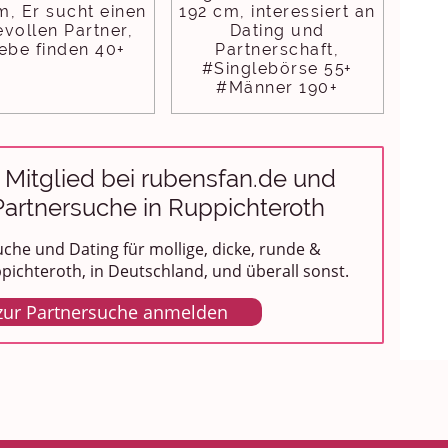
m, Er sucht einen
192 cm, interessiert an
evollen Partner,
Dating und
ebe finden 40+
Partnerschaft,
#Singlebörse 55+
#Männer 190+
 Mitglied bei rubensfan.de und
 Partnersuche in Ruppichteroth
che und Dating für mollige, dicke, runde &
ichteroth, in Deutschland, und überall sonst.
 zur Partnersuche anmelden