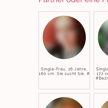
Single-Frau, 26 Jahre,
Singl
160 cm, Sie sucht Sie, #
172 c
#Bezi