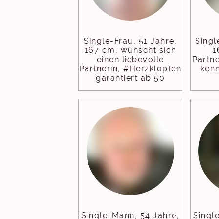
Single-Frau, 51 Jahre,
Singl
167 cm, wünscht sich
1
einen liebevolle
Partne
Partnerin, #Herzklopfen
ken
garantiert ab 50
Single-Mann, 54 Jahre,
Singl