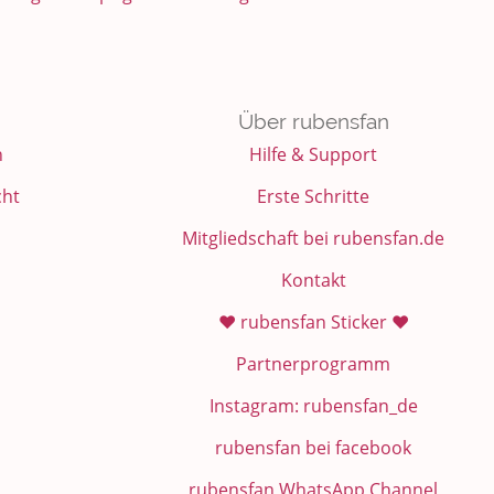
Über rubensfan
n
Hilfe & Support
cht
Erste Schritte
Mitgliedschaft bei rubensfan.de
Kontakt
❤️ rubensfan Sticker ❤️
Partnerprogramm
Instagram: rubensfan_de
rubensfan bei facebook
rubensfan WhatsApp Channel