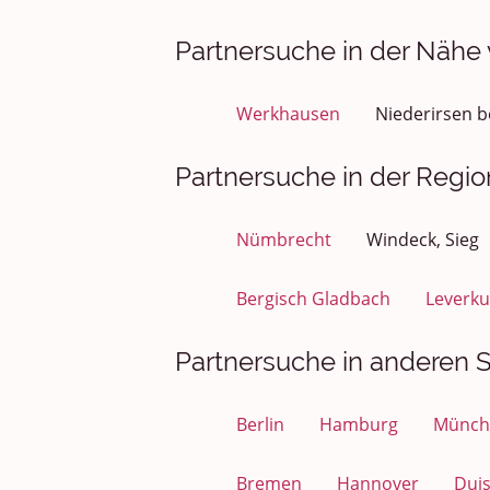
Partnersuche in der Nähe
Werkhausen
Niederirsen b
Partnersuche in der Regi
Nümbrecht
Windeck, Sieg
Bergisch Gladbach
Leverk
Partnersuche in anderen S
Berlin
Hamburg
Münch
Bremen
Hannover
Dui