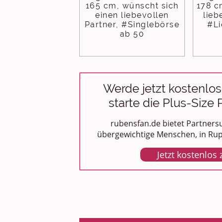
165 cm, wünscht sich
178 c
einen liebevollen
lieb
Partner, #Singlebörse
#Li
ab 50
Werde jetzt kostenlos
starte die Plus-Size
rubensfan.de bietet Partnersu
übergewichtige Menschen, in Rupp
Jetzt kostenlos