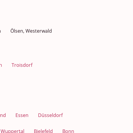
n
Ölsen, Westerwald
n
Troisdorf
nd
Essen
Düsseldorf
Wuppertal
Bielefeld
Bonn