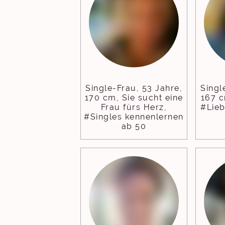
Single-Frau, 53 Jahre,
Singl
170 cm, Sie sucht eine
167 c
Frau fürs Herz,
#Lieb
#Singles kennenlernen
ab 50