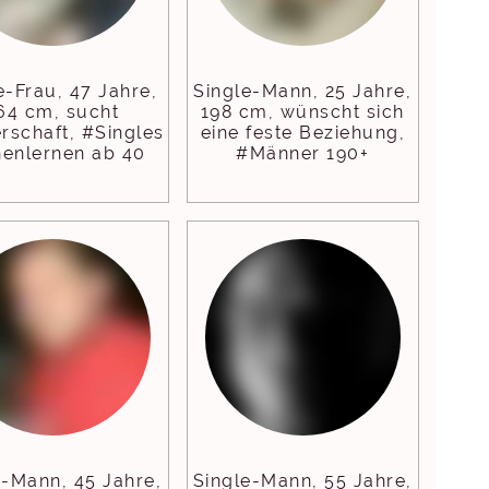
e-Frau, 47 Jahre,
Single-Mann, 25 Jahre,
64 cm, sucht
198 cm, wünscht sich
rschaft, #Singles
eine feste Beziehung,
nenlernen ab 40
#Männer 190+
e-Mann, 45 Jahre,
Single-Mann, 55 Jahre,