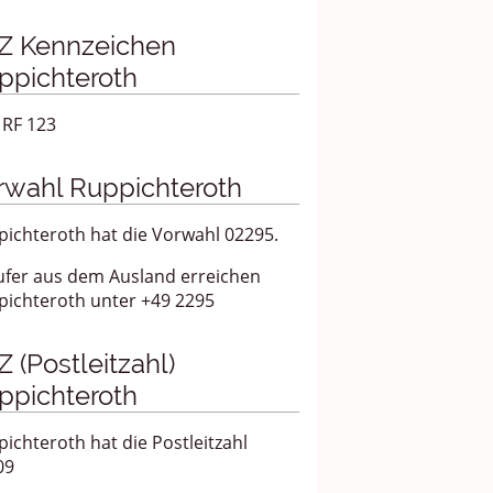
Z Kennzeichen
ppichteroth
 RF 123
rwahl Ruppichteroth
ichteroth hat die Vorwahl 02295.
ufer aus dem Ausland erreichen
pichteroth unter +49 2295
 (Postleitzahl)
ppichteroth
ichteroth hat die Postleitzahl
09