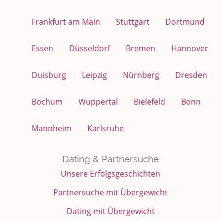
Frankfurt am Main
Stuttgart
Dortmund
Essen
Düsseldorf
Bremen
Hannover
Duisburg
Leipzig
Nürnberg
Dresden
Bochum
Wuppertal
Bielefeld
Bonn
Mannheim
Karlsruhe
Dating & Partnersuche
Unsere Erfolgsgeschichten
Partnersuche mit Übergewicht
Dating mit Übergewicht