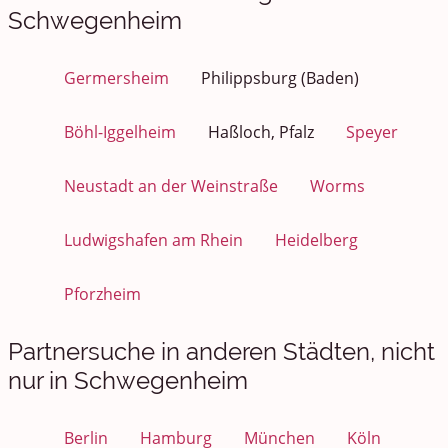
Schwegenheim
Germersheim
Philippsburg (Baden)
Böhl-Iggelheim
Haßloch, Pfalz
Speyer
Neustadt an der Weinstraße
Worms
Ludwigshafen am Rhein
Heidelberg
Pforzheim
Partnersuche in anderen Städten, nicht
nur in Schwegenheim
Berlin
Hamburg
München
Köln