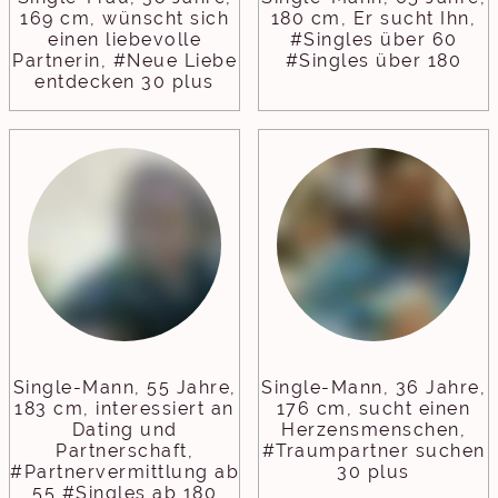
169 cm, wünscht sich
180 cm, Er sucht Ihn,
einen liebevolle
#Singles über 60
Partnerin, #Neue Liebe
#Singles über 180
entdecken 30 plus
Single-Mann, 55 Jahre,
Single-Mann, 36 Jahre,
183 cm, interessiert an
176 cm, sucht einen
Dating und
Herzensmenschen,
Partnerschaft,
#Traumpartner suchen
#Partnervermittlung ab
30 plus
55 #Singles ab 180