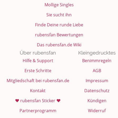
Mollige Singles
Sie sucht ihn
Finde Deine runde Liebe
rubensfan Bewertungen
Das rubensfan.de Wiki
Über rubensfan
Kleingedrucktes
Hilfe & Support
Benimmregeln
Erste Schritte
AGB
Mitgliedschaft bei rubensfan.de
Impressum
Kontakt
Datenschutz
❤️ rubensfan Sticker ❤️
Kündigen
Partnerprogramm
Widerruf