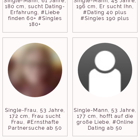
Single-Mann, 61 Jahre,
Single-Mann, 45 Jahre,
180 cm, sucht Dating-
196 cm, Er sucht Ihn,
Erfahrung, #Liebe
#Dating 40 plus
finden 60+ #Singles
#Singles 190 plus
180+
Single-Frau, 53 Jahre,
Single-Mann, 53 Jahre,
172 cm, Frau sucht
177 cm, hofft auf die
Frau, #Ernsthafte
große Liebe, #Online
Partnersuche ab 50
Dating ab 50