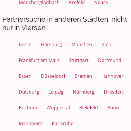
Mönchengladbach
Krefeld
Neuss
Partnersuche in anderen Städten, nicht
nur in Viersen
Berlin
Hamburg
München
Köln
Frankfurt am Main
Stuttgart
Dortmund
Essen
Düsseldorf
Bremen
Hannover
Duisburg
Leipzig
Nürnberg
Dresden
Bochum
Wuppertal
Bielefeld
Bonn
Mannheim
Karlsruhe