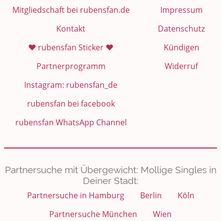
Mitgliedschaft bei rubensfan.de
Impressum
Kontakt
Datenschutz
❤️ rubensfan Sticker ❤️
Kündigen
Partnerprogramm
Widerruf
Instagram: rubensfan_de
rubensfan bei facebook
rubensfan WhatsApp Channel
Partnersuche mit Übergewicht: Mollige Singles in
Deiner Stadt:
Partnersuche in Hamburg
Berlin
Köln
Partnersuche München
Wien