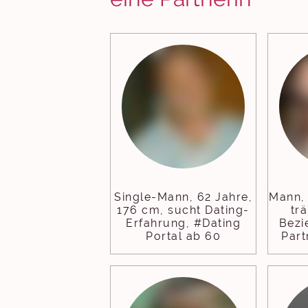
Single-Mann, 62 Jahre,
Mann, 
176 cm, sucht Dating-
tr
Erfahrung, #Dating
Bezi
Portal ab 60
Part