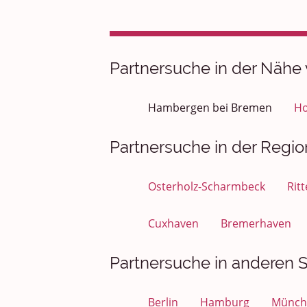
Partnersuche in der Nähe
Hambergen bei Bremen
Ho
Partnersuche in der Regio
Osterholz-Scharmbeck
Rit
Cuxhaven
Bremerhaven
Partnersuche in anderen St
Berlin
Hamburg
Münch