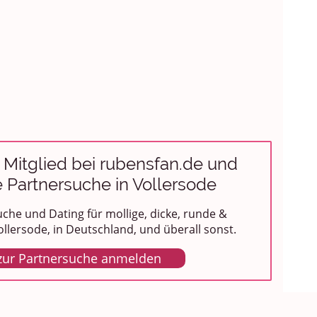
 Mitglied bei rubensfan.de und
e Partnersuche in Vollersode
che und Dating für mollige, dicke, runde &
llersode, in Deutschland, und überall sonst.
 zur Partnersuche anmelden