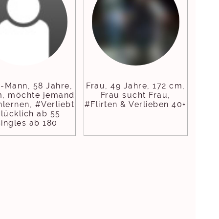
e-Mann, 58 Jahre,
Frau, 49 Jahre, 172 cm,
m, möchte jemand
Frau sucht Frau,
lernen, #Verliebt
#Flirten & Verlieben 40+
lücklich ab 55
ingles ab 180