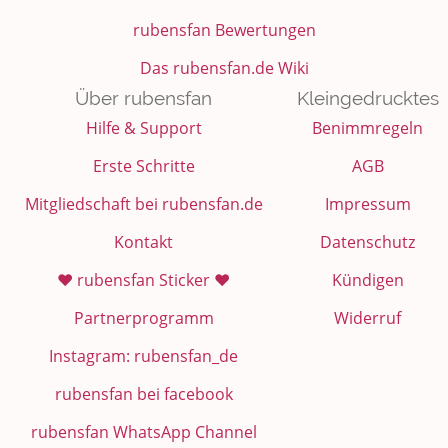
rubensfan Bewertungen
Das rubensfan.de Wiki
Über rubensfan
Kleingedrucktes
Hilfe & Support
Benimmregeln
Erste Schritte
AGB
Mitgliedschaft bei rubensfan.de
Impressum
Kontakt
Datenschutz
❤️ rubensfan Sticker ❤️
Kündigen
Partnerprogramm
Widerruf
Instagram: rubensfan_de
rubensfan bei facebook
rubensfan WhatsApp Channel