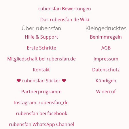
rubensfan Bewertungen
Das rubensfan.de Wiki
Über rubensfan
Kleingedrucktes
Hilfe & Support
Benimmregeln
Erste Schritte
AGB
Mitgliedschaft bei rubensfan.de
Impressum
Kontakt
Datenschutz
❤️ rubensfan Sticker ❤️
Kündigen
Partnerprogramm
Widerruf
Instagram: rubensfan_de
rubensfan bei facebook
rubensfan WhatsApp Channel