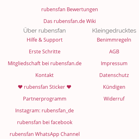
rubensfan Bewertungen
Das rubensfan.de Wiki
Über rubensfan
Kleingedrucktes
Hilfe & Support
Benimmregeln
Erste Schritte
AGB
Mitgliedschaft bei rubensfan.de
Impressum
Kontakt
Datenschutz
❤️ rubensfan Sticker ❤️
Kündigen
Partnerprogramm
Widerruf
Instagram: rubensfan_de
rubensfan bei facebook
rubensfan WhatsApp Channel